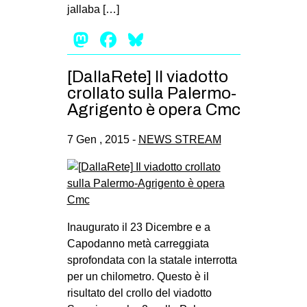
jallaba […]
Mastodon
Facebook
Bluesky
[DallaRete] Il viadotto
crollato sulla Palermo-
Agrigento è opera Cmc
7 Gen , 2015 -
NEWS STREAM
Inaugurato il 23 Dicembre e a
Capodanno metà carreggiata
sprofondata con la statale interrotta
per un chilometro. Questo è il
risultato del crollo del viadotto