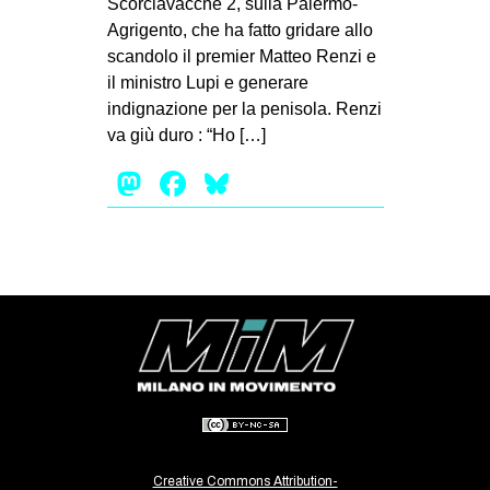
Scorciavacche 2, sulla Palermo-
Agrigento, che ha fatto gridare allo
scandolo il premier Matteo Renzi e
il ministro Lupi e generare
indignazione per la penisola. Renzi
va giù duro : “Ho […]
Mastodon
Facebook
Bluesky
Creative Commons Attribution-