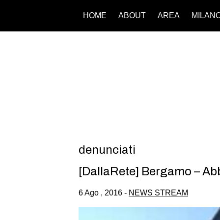
HOME
ABOUT
AREA
MILAN
denunciati
[DallaRete] Bergamo – Ab
6 Ago , 2016 -
NEWS STREAM