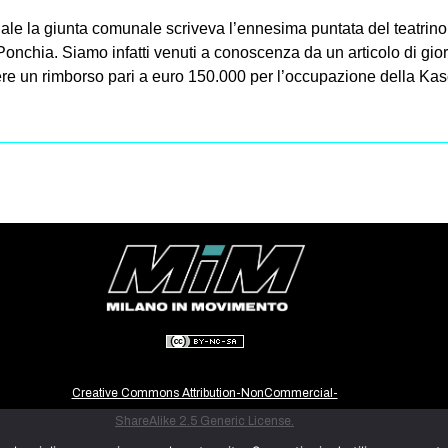
quale la giunta comunale scriveva l’ennesima puntata del teatri
nchia. Siamo infatti venuti a conoscenza da un articolo di gior
re un rimborso pari a euro 150.000 per l’occupazione della Kas
Creative Commons Attribution-NonCommercial-
ShareAlike 2.5 Generic License.