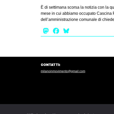
È di settimana scorsa la notizia con la 
mese in cui abbiamo occupato Cascina Po
dell’amministrazione comunale di chiede
Mastodon
Facebook
Bluesky
CONTATTI:
milanoinmovimento@gmail.com