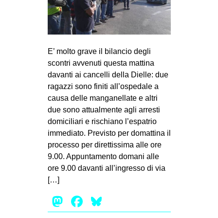
E’ molto grave il bilancio degli
scontri avvenuti questa mattina
davanti ai cancelli della Dielle: due
ragazzi sono finiti all’ospedale a
causa delle manganellate e altri
due sono attualmente agli arresti
domiciliari e rischiano l’espatrio
immediato. Previsto per domattina il
processo per direttissima alle ore
9.00. Appuntamento domani alle
ore 9.00 davanti all’ingresso di via
[…]
Mastodon
Facebook
Bluesky