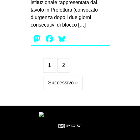
istituzionale rappresentata dal
tavolo in Prefettura (convocato
d’urgenza dopo i due giorni
consecutivi di blocco […]
Mastodon
Facebook
Bluesky
1
2
Successivo »