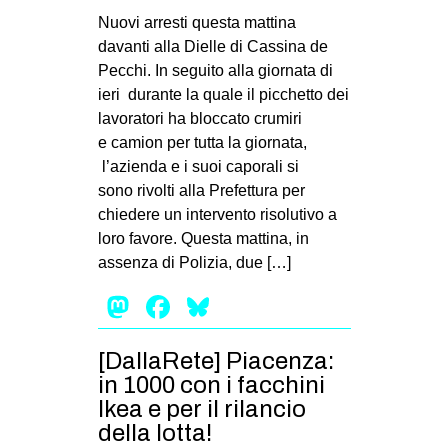
Nuovi arresti questa mattina
davanti alla Dielle di Cassina de
Pecchi. In seguito alla giornata di
ieri durante la quale il picchetto dei
lavoratori ha bloccato crumiri
e camion per tutta la giornata,
l’azienda e i suoi caporali si
sono rivolti alla Prefettura per
chiedere un intervento risolutivo a
loro favore. Questa mattina, in
assenza di Polizia, due […]
Mastodon
Facebook
Bluesky
[DallaRete] Piacenza:
in 1000 con i facchini
Ikea e per il rilancio
della lotta!