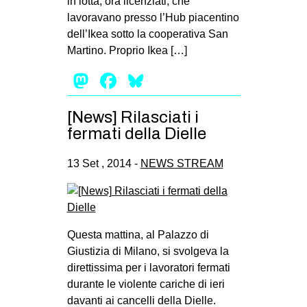
in lotta, ora licenziati, che
lavoravano presso l’Hub piacentino
dell’Ikea sotto la cooperativa San
Martino. Proprio Ikea […]
Mastodon
Facebook
Bluesky
[News] Rilasciati i
fermati della Dielle
13 Set , 2014 -
NEWS STREAM
Questa mattina, al Palazzo di
Giustizia di Milano, si svolgeva la
direttissima per i lavoratori fermati
durante le violente cariche di ieri
davanti ai cancelli della Dielle.