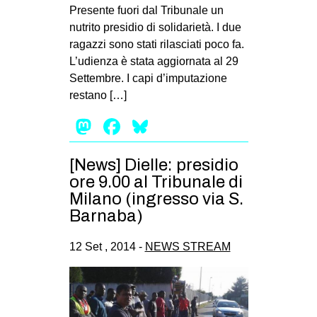
Presente fuori dal Tribunale un
nutrito presidio di solidarietà. I due
ragazzi sono stati rilasciati poco fa.
L’udienza è stata aggiornata al 29
Settembre. I capi d’imputazione
restano […]
Mastodon
Facebook
Bluesky
[News] Dielle: presidio
ore 9.00 al Tribunale di
Milano (ingresso via S.
Barnaba)
12 Set , 2014 -
NEWS STREAM