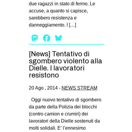
due ragazzi in stato di fermo. Le
accuse, a quanto si capisce,
sarebbero resistenza e
danneggiamento. I […]
Mastodon
Facebook
Bluesky
[News] Tentativo di
sgombero violento alla
Dielle. I lavoratori
resistono
20 Ago , 2014 -
NEWS STREAM
Oggi nuovo tentativo di sgombero
da parte della Polizia dei blocchi
(contro camion e crumiri) dei
lavoratori della Dielle sostenuti da
molti solidali. E’ l’ennesimo