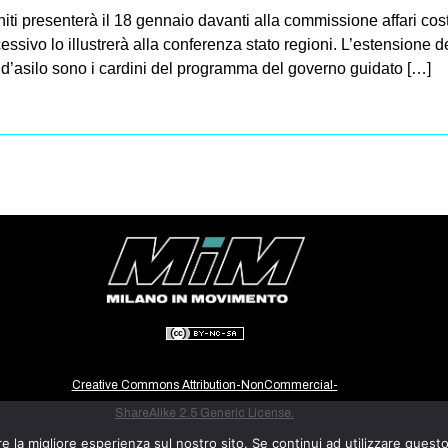
nniti presenterà il 18 gennaio davanti alla commissione affari cos
ssivo lo illustrerà alla conferenza stato regioni. L’estensione de
a d’asilo sono i cardini del programma del governo guidato […]
Creative Commons Attribution-NonCommercial-
ShareAlike 2.5 Generic License.
e la migliore esperienza sul nostro sito. Se continui ad utilizzare quest