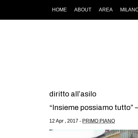
HOME
ABOUT
AREA
MILAN
diritto all’asilo
“Insieme possiamo tutto” – 
12 Apr , 2017 -
PRIMO PIANO