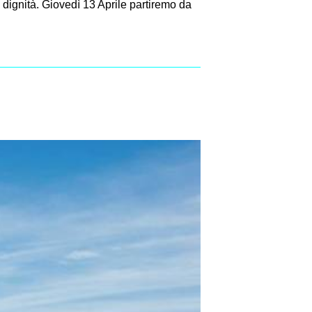
 e dignità. Giovedì 13 Aprile partiremo da