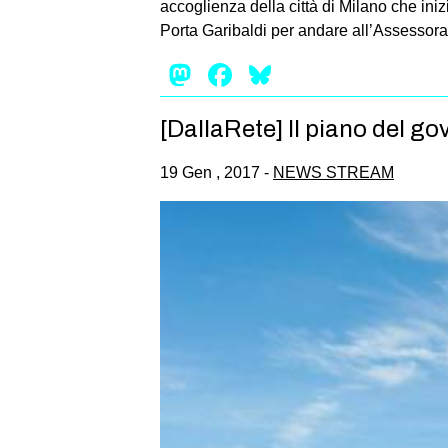
accoglienza della città di Milano che inizi
Porta Garibaldi per andare all’Assessora
Mastodon
Facebook
Bluesky
[DallaRete] Il piano del go
19 Gen , 2017 -
NEWS STREAM