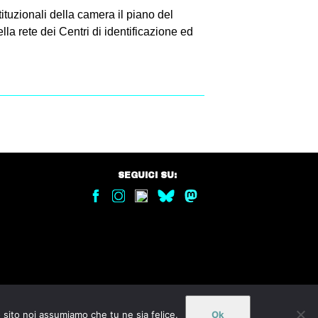
tituzionali della camera il piano del
lla rete dei Centri di identificazione ed
SEGUICI SU:
o sito noi assumiamo che tu ne sia felice.
Ok