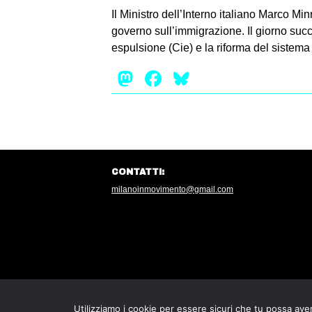
Il Ministro dell’Interno italiano Marco Mi
governo sull’immigrazione. Il giorno succe
espulsione (Cie) e la riforma del sistem
Mastodon
Facebook
Bluesky
CONTATTI:
milanoinmovimento@gmail.com
Utilizziamo i cookie per essere sicuri che tu possa aver