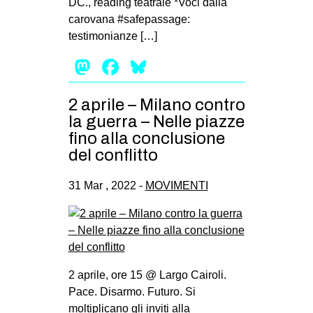
DC., reading teatrale *Voci dalla
carovana #safepassage:
testimonianze […]
Mastodon
Facebook
Bluesky
2 aprile – Milano contro
la guerra – Nelle piazze
fino alla conclusione
del conflitto
31 Mar , 2022 -
MOVIMENTI
2 aprile, ore 15 @ Largo Cairoli.
Pace. Disarmo. Futuro. Si
moltiplicano gli inviti alla