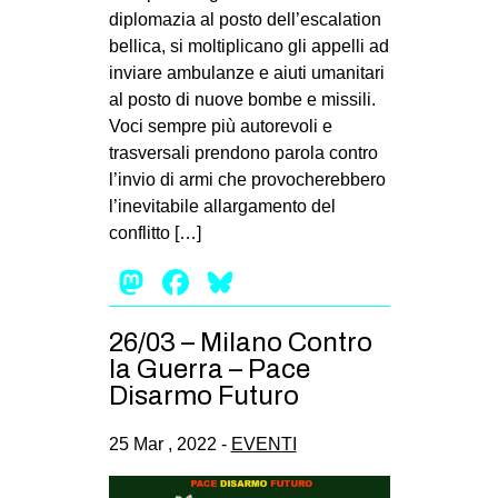
diplomazia al posto dell’escalation
bellica, si moltiplicano gli appelli ad
inviare ambulanze e aiuti umanitari
al posto di nuove bombe e missili.
Voci sempre più autorevoli e
trasversali prendono parola contro
l’invio di armi che provocherebbero
l’inevitabile allargamento del
conflitto […]
Mastodon
Facebook
Bluesky
26/03 – Milano Contro
la Guerra – Pace
Disarmo Futuro
25 Mar , 2022 -
EVENTI