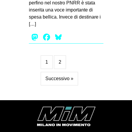
perfino nel nostro PNRR è stata
inserita una voce importante di
spesa bellica. Invece di destinare i
[…]
Mastodon
Facebook
Bluesky
1
2
Successivo »