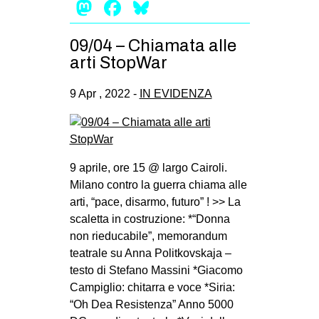
Mastodon
Facebook
Bluesky
09/04 – Chiamata alle
arti StopWar
9 Apr , 2022 -
IN EVIDENZA
9 aprile, ore 15 @ largo Cairoli.
Milano contro la guerra chiama alle
arti, “pace, disarmo, futuro” ! >> La
scaletta in costruzione: *“Donna
non rieducabile”, memorandum
teatrale su Anna Politkovskaja –
testo di Stefano Massini *Giacomo
Campiglio: chitarra e voce *Siria:
“Oh Dea Resistenza” Anno 5000