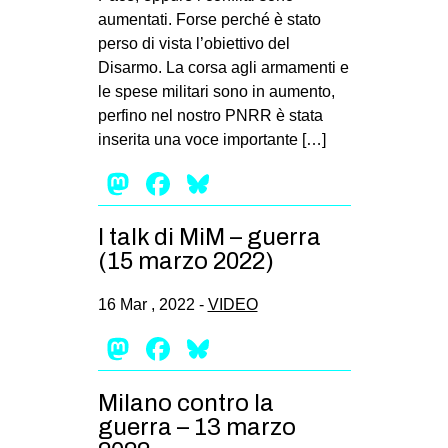
aumentati. Forse perché è stato
perso di vista l’obiettivo del
Disarmo. La corsa agli armamenti e
le spese militari sono in aumento,
perfino nel nostro PNRR è stata
inserita una voce importante […]
Mastodon
Facebook
Bluesky
I talk di MiM – guerra
(15 marzo 2022)
16 Mar , 2022 -
VIDEO
Mastodon
Facebook
Bluesky
Milano contro la
guerra – 13 marzo