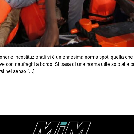
ronerie incostituzionali vi è un’ennesima norma spot, quella che
 con naufraghi a bordo. Si tratta di una norma utile solo alla pr
si nel senso […]