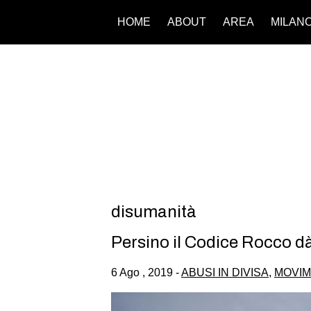
HOME
ABOUT
AREA
MILAN
disumanità
Persino il Codice Rocco dà
6 Ago , 2019 -
ABUSI IN DIVISA
,
MOVIM