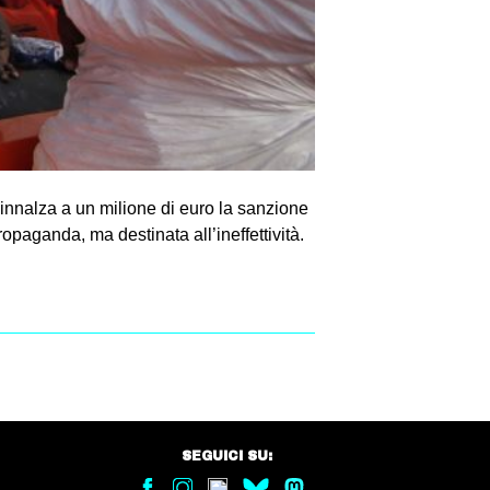
 innalza a un milione di euro la sanzione
opaganda, ma destinata all’ineffettività.
SEGUICI SU: