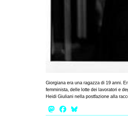
Giorgiana era una ragazza di 19 anni. Er
femminista, delle lotte dei lavoratori e d
Heidi Giuliani nella postfazione alla racc
Mastodon
Facebook
Bluesky