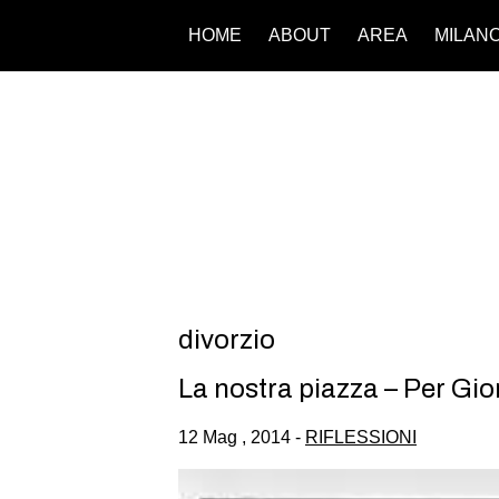
HOME
ABOUT
AREA
MILAN
divorzio
La nostra piazza – Per Gio
12 Mag , 2014 -
RIFLESSIONI