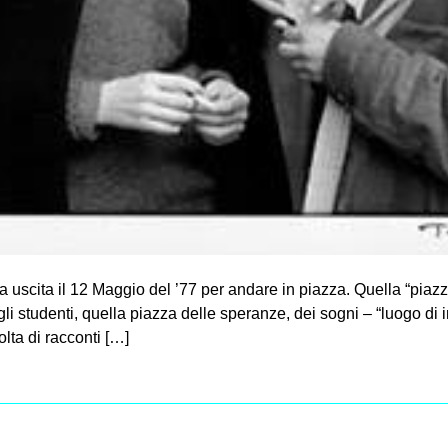
a uscita il 12 Maggio del ’77 per andare in piazza. Quella “piaz
egli studenti, quella piazza delle speranze, dei sogni – “luogo di 
olta di racconti […]