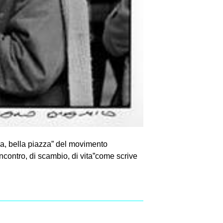
za, bella piazza” del movimento
incontro, di scambio, di vita”come scrive