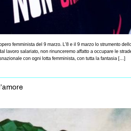
ero femminista del 9 marzo. L’8 e il 9 marzo lo strumento dello 
al lavoro salariato, non rinunceremo affatto a occupare le strade
nazionale con ogni lotta femminista, con tutta la fantasia […]
ll’amore