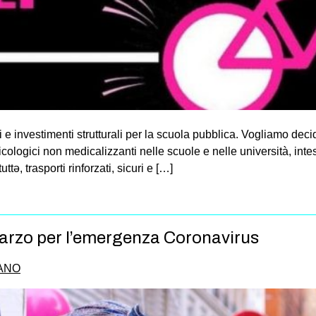
i e investimenti strutturali per la scuola pubblica. Vogliamo dec
icologici non medicalizzanti nelle scuole e nelle università, int
ttə, trasporti rinforzati, sicuri e […]
 marzo per l’emergenza Coronavirus
IANO