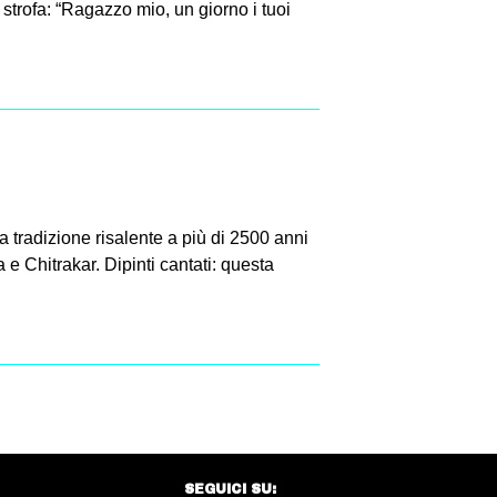
strofa: “Ragazzo mio, un giorno i tuoi
a tradizione risalente a più di 2500 anni
 e Chitrakar. Dipinti cantati: questa
SEGUICI SU: