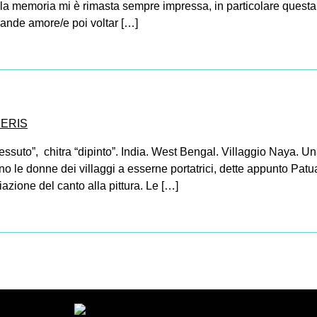
ella memoria mi è rimasta sempre impressa, in particolare questa 
rande amore/e poi voltar […]
NERIS
tessuto”, chitra “dipinto”. India. West Bengal. Villaggio Naya. Un
o le donne dei villaggi a esserne portatrici, dette appunto Patua
iazione del canto alla pittura. Le […]