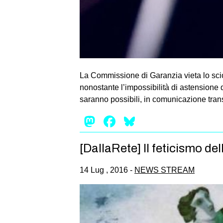
La Commissione di Garanzia vieta lo sciop
nonostante l’impossibilità di astensione d
saranno possibili, in comunicazione trans
Mastodon
Facebook
Bluesky
[DallaRete] Il feticismo de
14 Lug , 2016 -
NEWS STREAM