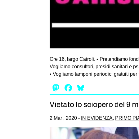
Ore 16, largo Cairoli. • Pretendiamo fond
Vogliamo consultori, presidi sanitari e ps
• Vogliamo tamponi periodici gratuiti per tu
Mastodon
Facebook
Bluesky
Vietato lo sciopero del 9
2 Mar , 2020 -
IN EVIDENZA
,
PRIMO P