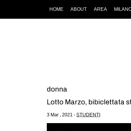
HOME
ABOUT
AREA
MILAN
donna
Lotto Marzo, bibiclettata 
3 Mar , 2021 -
STUDENTI