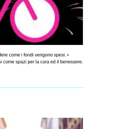
idere come i fondi vengono spesi. •
esi come spazi per la cura ed il benessere.