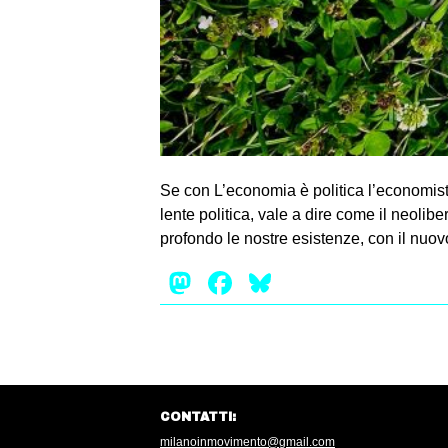
Se con L’economia è politica l’economist
lente politica, vale a dire come il neolib
profondo le nostre esistenze, con il nuovo
Mastodon
Facebook
Bluesky
CONTATTI:
milanoinmovimento@gmail.com