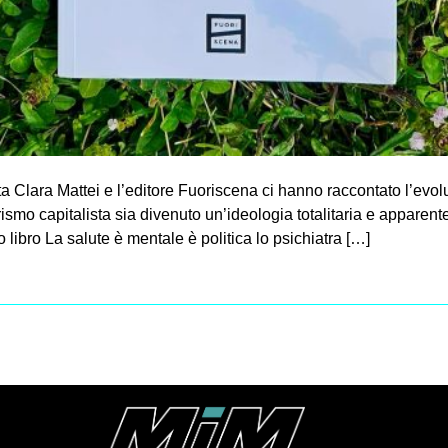
a Clara Mattei e l’editore Fuoriscena ci hanno raccontato l’evo
erismo capitalista sia divenuto un’ideologia totalitaria e apparen
 libro La salute è mentale è politica lo psichiatra […]