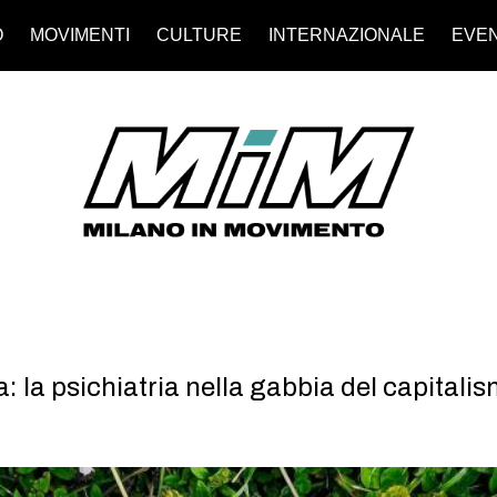
O
MOVIMENTI
CULTURE
INTERNAZIONALE
EVEN
a: la psichiatria nella gabbia del capitali