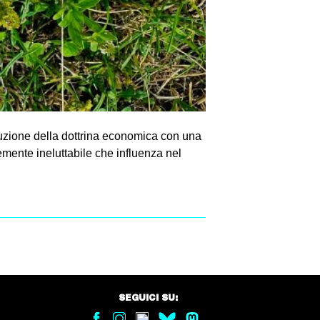
luzione della dottrina economica con una
temente ineluttabile che influenza nel
SEGUICI SU: