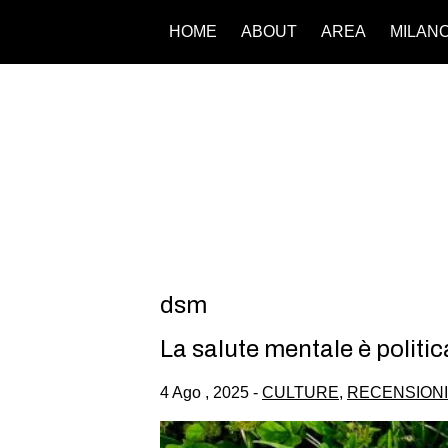
HOME
ABOUT
AREA
MILAN
dsm
La salute mentale è politic
4 Ago , 2025 -
CULTURE
,
RECENSIONI