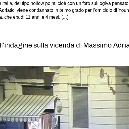
 Italia, del tipo hollow point, cioè con un foro sull’ogiva pensato
iatici viene condannato in primo grado per l’omicidio di Younn
a, che era di 11 anni e 4 mesi. […]
l’indagine sulla vicenda di Massimo Adria