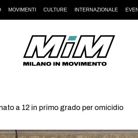
O
MOVIMENTI
CULTURE
INTERNAZIONALE
EVEN
ato a 12 in primo grado per omicidio