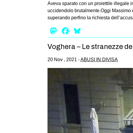
Aveva sparato con un proiettile illegale in
uccidendolo brutalmente.Oggi Massimo Adr
superando perfino la richiesta dell’accus
Mastodon
Facebook
Bluesky
Voghera – Le stranezze del
20 Nov , 2021 -
ABUSI IN DIVISA