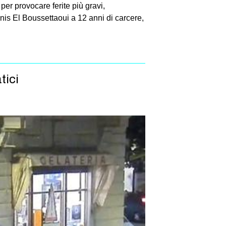
 per provocare ferite più gravi,
is El Boussettaoui a 12 anni di carcere,
tici