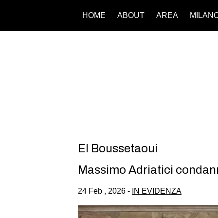
HOME
ABOUT
AREA
MILAN
El Boussetaoui
Massimo Adriatici condann
24 Feb , 2026 -
IN EVIDENZA