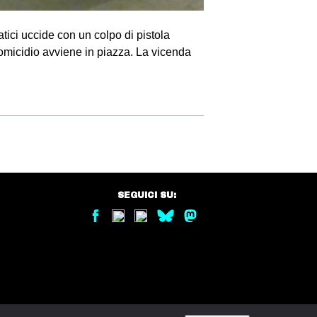
tici uccide con un colpo di pistola
’omicidio avviene in piazza. La vicenda
SEGUICI SU: