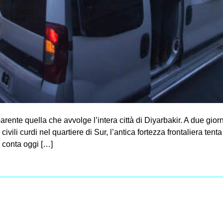
te quella che avvolge l’intera città di Diyarbakir. A due giorni
civili curdi nel quartiere di Sur, l’antica fortezza frontaliera tent
 conta oggi […]