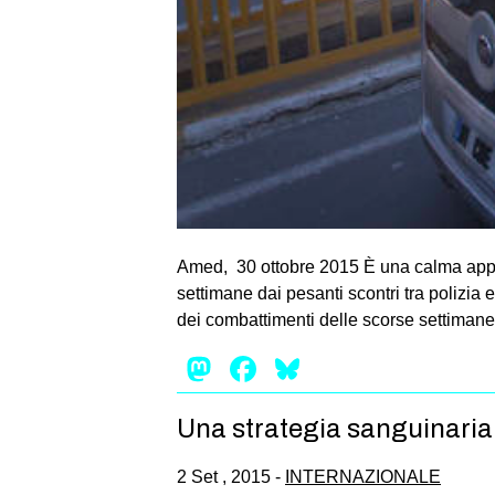
Amed, 30 ottobre 2015 È una calma apparen
settimane dai pesanti scontri tra polizia e 
dei combattimenti delle scorse settimane
Mastodon
Facebook
Bluesky
Una strategia sanguinaria
2 Set , 2015 -
INTERNAZIONALE