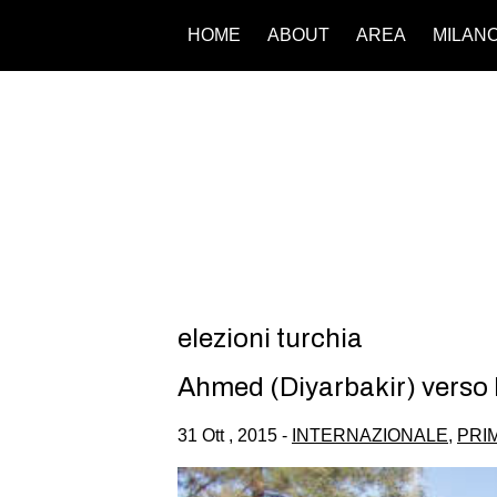
HOME
ABOUT
AREA
MILAN
elezioni turchia
Ahmed (Diyarbakir) verso l
31 Ott , 2015 -
INTERNAZIONALE
,
PRI