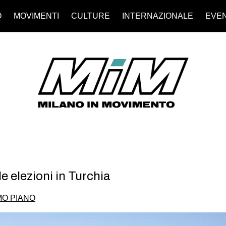
O
MOVIMENTI
CULTURE
INTERNAZIONALE
EVEN
e elezioni in Turchia
MO PIANO