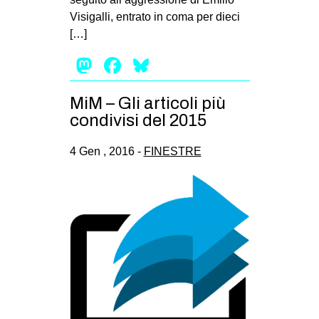
Visigalli, entrato in coma per dieci
[…]
Mastodon
Facebook
Bluesky
MiM – Gli articoli più
condivisi del 2015
4 Gen , 2016 -
FINESTRE