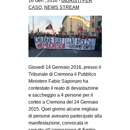
16 Gen , 2016 -
GIURISTI PER
CASO
,
NEWS STREAM
Giovedì 14 Gennaio 2016, presso il
Tribunale di Cremona il Pubblico
Ministero Fabio Saponaro ha
contestato il reato di devastazione
e saccheggio a 4 persone per il
corteo a Cremona del 24 Gennaio
2015. Quel giorno alcune migliaia
di persone avevano partecipato alla
manifestazione, convocata in
seguito all’aggressione di Emilio