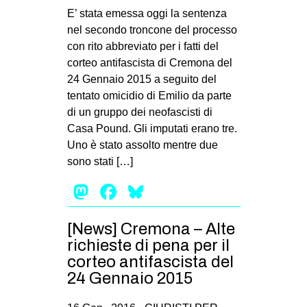
E’ stata emessa oggi la sentenza
nel secondo troncone del processo
con rito abbreviato per i fatti del
corteo antifascista di Cremona del
24 Gennaio 2015 a seguito del
tentato omicidio di Emilio da parte
di un gruppo dei neofascisti di
Casa Pound. Gli imputati erano tre.
Uno è stato assolto mentre due
sono stati […]
Mastodon
Facebook
Bluesky
[News] Cremona – Alte
richieste di pena per il
corteo antifascista del
24 Gennaio 2015