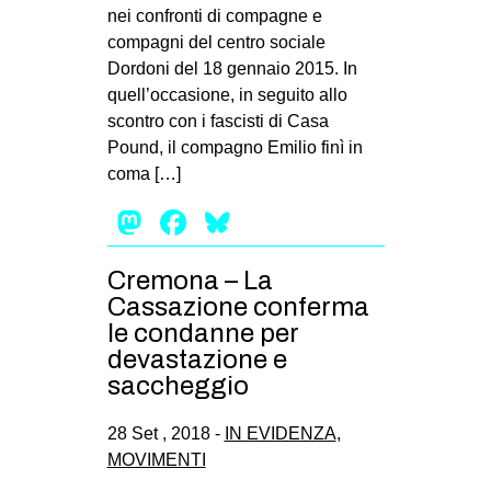
nei confronti di compagne e
compagni del centro sociale
Dordoni del 18 gennaio 2015. In
quell’occasione, in seguito allo
scontro con i fascisti di Casa
Pound, il compagno Emilio finì in
coma […]
Mastodon
Facebook
Bluesky
Cremona – La
Cassazione conferma
le condanne per
devastazione e
saccheggio
28 Set , 2018 -
IN EVIDENZA
,
MOVIMENTI