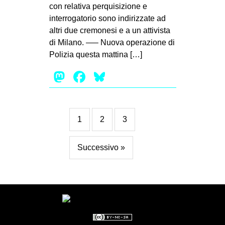
con relativa perquisizione e
interrogatorio sono indirizzate ad
altri due cremonesi e a un attivista
di Milano. —– Nuova operazione di
Polizia questa mattina […]
Mastodon
Facebook
Bluesky
1
2
3
Successivo »