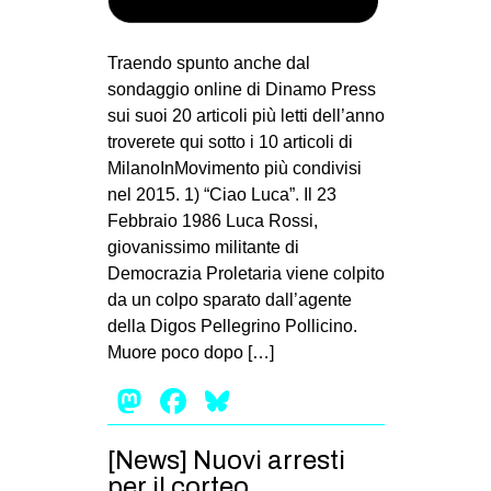
Traendo spunto anche dal
sondaggio online di Dinamo Press
sui suoi 20 articoli più letti dell’anno
troverete qui sotto i 10 articoli di
MilanoInMovimento più condivisi
nel 2015. 1) “Ciao Luca”. Il 23
Febbraio 1986 Luca Rossi,
giovanissimo militante di
Democrazia Proletaria viene colpito
da un colpo sparato dall’agente
della Digos Pellegrino Pollicino.
Muore poco dopo […]
Mastodon
Facebook
Bluesky
[News] Nuovi arresti
per il corteo