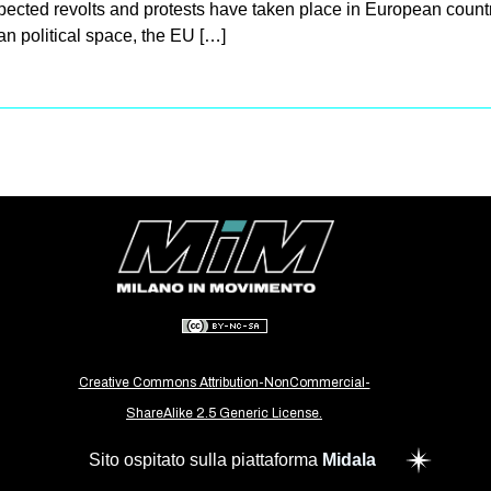
expected revolts and protests have taken place in European count
n political space, the EU […]
Creative Commons Attribution-NonCommercial-
ShareAlike 2.5 Generic License.
Sito ospitato sulla piattaforma
Midala