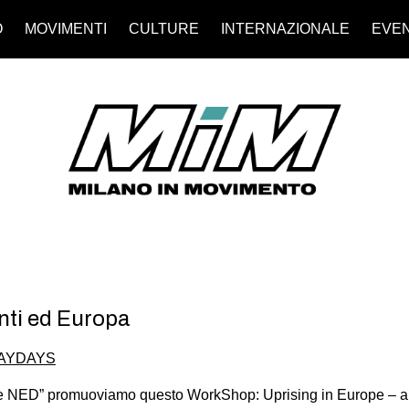
O
MOVIMENTI
CULTURE
INTERNAZIONALE
EVEN
ti ed Europa
AYDAYS
he NED” promuoviamo questo WorkShop: Uprising in Europe – a p