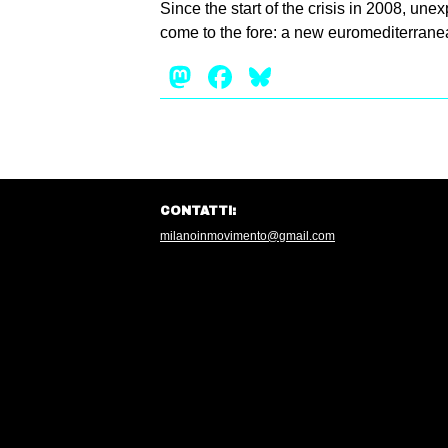
Since the start of the crisis in 2008, un
come to the fore: a new euromediterranea
Mastodon
Facebook
Bluesky
CONTATTI:
milanoinmovimento@gmail.com