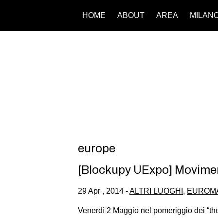
HOME
ABOUT
AREA
MILAN
europe
[Blockupy UExpo] Movimen
29 Apr , 2014 -
ALTRI LUOGHI
,
EUROM
Venerdì 2 Maggio nel pomeriggio dei “t