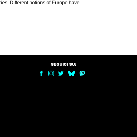
ries. Different notions of Europe have
SEGUICI SU: