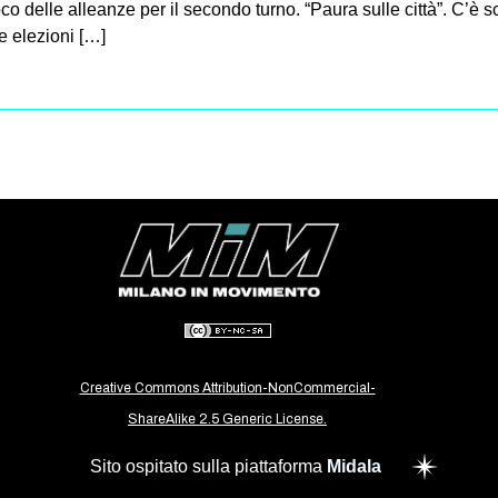
oco delle alleanze per il secondo turno. “Paura sulle città”. C’è sc
e elezioni […]
Creative Commons Attribution-NonCommercial-
ShareAlike 2.5 Generic License.
Sito ospitato sulla piattaforma
Midala