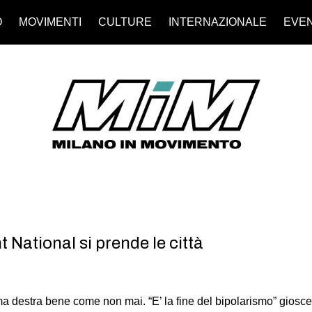
O
MOVIMENTI
CULTURE
INTERNAZIONALE
EVEN
t National si prende le città
ma destra bene come non mai. “E’ la fine del bipolarismo” giosce l