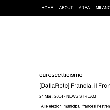
HOME
ABOUT
AREA
MILAN
euroscetticismo
[DallaRete] Francia, il Fron
24 Mar , 2014 -
NEWS STREAM
Alle elezioni municipali francesi l’estre