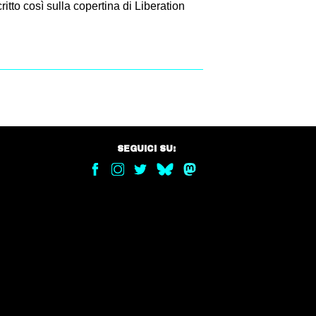
ritto così sulla copertina di Liberation
SEGUICI SU: