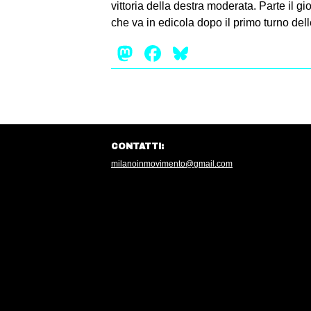
vittoria della destra moderata. Parte il gi
che va in edicola dopo il primo turno dell
Mastodon
Facebook
Bluesky
CONTATTI:
milanoinmovimento@gmail.com