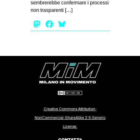
sembrerebbe confermare i processi
non trasparenti […]
Mastodon
Facebook
Bluesky
Creative Commons Attribution-
NonCommercial-ShareAlike 2.5 Generic
License.