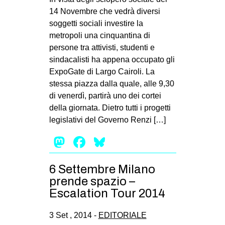
14 Novembre che vedrà diversi
soggetti sociali investire la
metropoli una cinquantina di
persone tra attivisti, studenti e
sindacalisti ha appena occupato gli
ExpoGate di Largo Cairoli. La
stessa piazza dalla quale, alle 9,30
di venerdì, partirà uno dei cortei
della giornata. Dietro tutti i progetti
legislativi del Governo Renzi […]
Mastodon
Facebook
Bluesky
6 Settembre Milano
prende spazio –
Escalation Tour 2014
3 Set , 2014 -
EDITORIALE