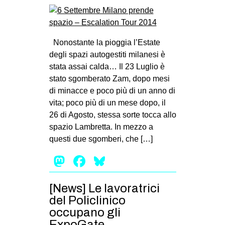
Nonostante la pioggia l’Estate
degli spazi autogestiti milanesi è
stata assai calda… Il 23 Luglio è
stato sgomberato Zam, dopo mesi
di minacce e poco più di un anno di
vita; poco più di un mese dopo, il
26 di Agosto, stessa sorte tocca allo
spazio Lambretta. In mezzo a
questi due sgomberi, che […]
Mastodon
Facebook
Bluesky
[News] Le lavoratrici
del Policlinico
occupano gli
ExpoGate