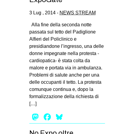
3 Lug , 2014 -
NEWS STREAM
Alla fine della seconda notte
passata sul tetto del Padiglione
Alfieri del Policlinico e
presidiandone l’ingresso, una delle
donne impegnate nella protesta -
cardiopatica- è stata colta da
malore e portata via in ambulanza.
Problemi di salute anche per una
delle occupanti il tetto. La protesta
comunque continua e, dopo la
formalizzazione della richiesta di
[…]
Mastodon
Facebook
Bluesky
No Expo oltre