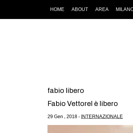
HOME
ABOUT
AREA
MILAN
fabio libero
Fabio Vettorel è libero
29 Gen , 2018 -
INTERNAZIONALE