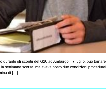
ato durante gli scontri del G20 ad Amburgo il 7 luglio, può tornare
e la settimana scorsa, ma aveva posto due condizioni procedural
mina di […]