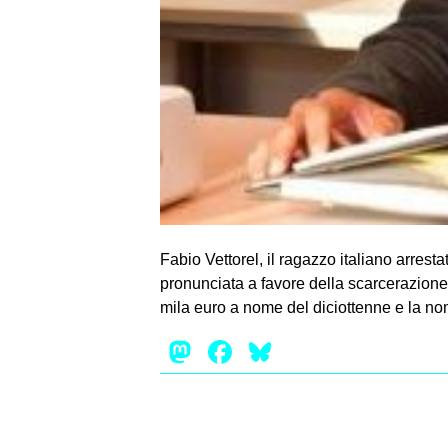
Fabio Vettorel, il ragazzo italiano arrest
pronunciata a favore della scarcerazion
mila euro a nome del diciottenne e la no
Mastodon
Facebook
Bluesky