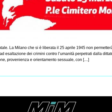
le. La Milano che si è liberata il 25 aprile 1945 non permetter
d esaltazione dei crimini contro l’umanità perpetrati dalla dittatur
gione, provenienza e orientamento sessuale, con […]