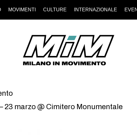
O
MOVIMENTI
CULTURE
INTERNAZIONALE
EVEN
ento
ro – 23 marzo @ Cimitero Monumentale