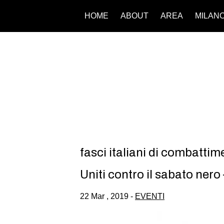
HOME
ABOUT
AREA
MILAN
fasci italiani di combattim
Uniti contro il sabato ne
22 Mar , 2019 -
EVENTI