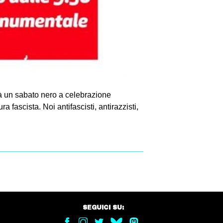
à un sabato nero a celebrazione
a fascista. Noi antifascisti, antirazzisti,
SEGUICI SU: