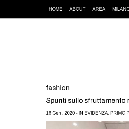
HOME
ABOUT
AREA
MILAN
fashion
Spunti sullo sfruttamento 
16 Gen , 2020 -
IN EVIDENZA
,
PRIMO 