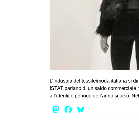
L’industria del tessile/moda italiana si d
ISTAT parlano di un saldo commerciale nel
all’identico periodo dell’anno scorso. Ne
Mastodon
Facebook
Bluesky