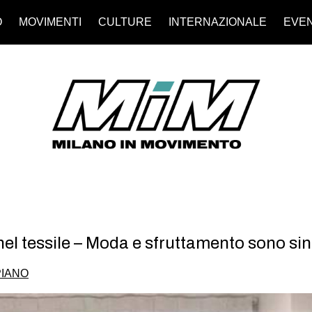
O
MOVIMENTI
CULTURE
INTERNAZIONALE
EVEN
nel tessile – Moda e sfruttamento sono si
PIANO