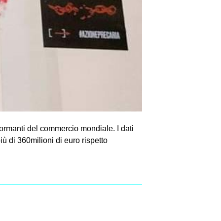
rformanti del commercio mondiale. I dati
ù di 360milioni di euro rispetto