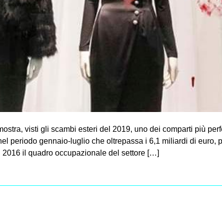
imostra, visti gli scambi esteri del 2019, uno dei comparti più pe
 periodo gennaio-luglio che oltrepassa i 6,1 miliardi di euro, pi
l 2016 il quadro occupazionale del settore […]