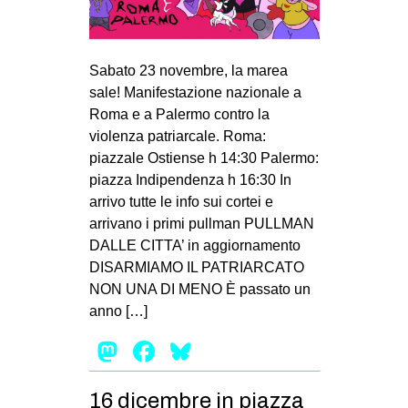
Sabato 23 novembre, la marea
sale! Manifestazione nazionale a
Roma e a Palermo contro la
violenza patriarcale. Roma:
piazzale Ostiense h 14:30 Palermo:
piazza Indipendenza h 16:30 In
arrivo tutte le info sui cortei e
arrivano i primi pullman PULLMAN
DALLE CITTA’ in aggiornamento
DISARMIAMO IL PATRIARCATO
NON UNA DI MENO È passato un
anno […]
Mastodon
Facebook
Bluesky
16 dicembre in piazza