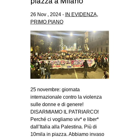
piazza a Milano
26 Nov , 2024 -
IN EVIDENZA
,
PRIMO PIANO
25 novembre: giornata
internazionale contro la violenza
sulle donne e di genere!
DISARMIAMO IL PATRIARCO!
Perché ci vogliamo viv* e liber*
dall’Italia alla Palestina. Più di
10mila in piazza. Abbiamo invaso