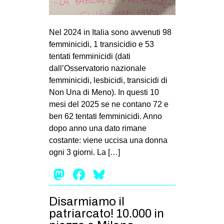
Nel 2024 in Italia sono avvenuti 98
femminicidi, 1 transicidio e 53
tentati femminicidi (dati
dall’Osservatorio nazionale
femminicidi, lesbicidi, transicidi di
Non Una di Meno). In questi 10
mesi del 2025 se ne contano 72 e
ben 62 tentati femminicidi. Anno
dopo anno una dato rimane
costante: viene uccisa una donna
ogni 3 giorni. La […]
Mastodon
Facebook
Bluesky
Disarmiamo il
patriarcato! 10.000 in