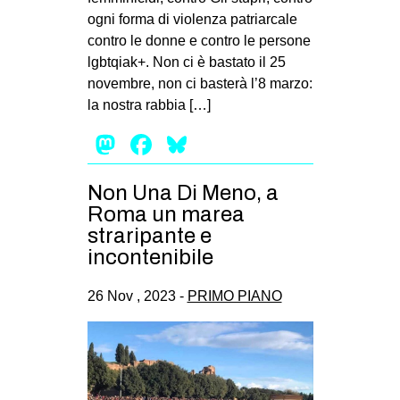
ogni forma di violenza patriarcale
contro le donne e contro le persone
lgbtqiak+. Non ci è bastato il 25
novembre, non ci basterà l’8 marzo:
la nostra rabbia […]
Mastodon
Facebook
Bluesky
Non Una Di Meno, a
Roma un marea
straripante e
incontenibile
26 Nov , 2023 -
PRIMO PIANO