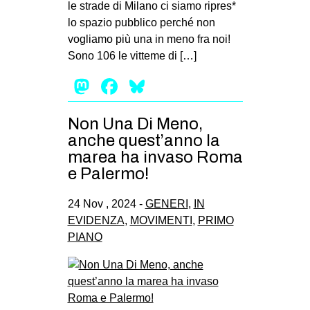
le strade di Milano ci siamo ripres*
lo spazio pubblico perché non
vogliamo più una in meno fra noi!
Sono 106 le vitteme di […]
Mastodon
Facebook
Bluesky
Non Una Di Meno,
anche quest’anno la
marea ha invaso Roma
e Palermo!
24 Nov , 2024 -
GENERI
,
IN
EVIDENZA
,
MOVIMENTI
,
PRIMO
PIANO