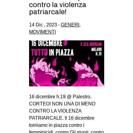
contro la violenza
patriarcale!
14 Dic , 2023 -
GENERI
,
MOVIMENTI
16 dicembre h.19 @ Palestro.
CORTEO! NON UNA DI MENO
CONTRO LA VIOLENZA
PATRIARCALE. Il 16 dicembre
torniamo in piazza contro i
femminicidi, contro Gli stupri, contro