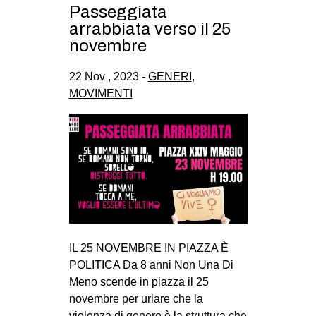
Passeggiata
arrabbiata verso il 25
novembre
22 Nov , 2023 -
GENERI
,
MOVIMENTI
IL 25 NOVEMBRE IN PIAZZA È
POLITICA Da 8 anni Non Una Di
Meno scende in piazza il 25
novembre per urlare che la
violenza di genere è la struttura che