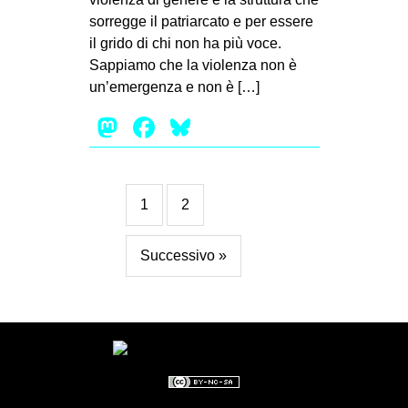
sorregge il patriarcato e per essere
il grido di chi non ha più voce.
Sappiamo che la violenza non è
un’emergenza e non è […]
Mastodon
Facebook
Bluesky
1
2
Successivo »