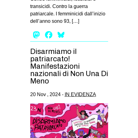
transicidi. Contro la guerra
patriarcale. I femminicidi dall’inizio
dell’anno sono 93, […]
Mastodon
Facebook
Bluesky
Disarmiamo il
patriarcato!
Manifestazioni
nazionali di Non Una Di
Meno
20 Nov , 2024 -
IN EVIDENZA