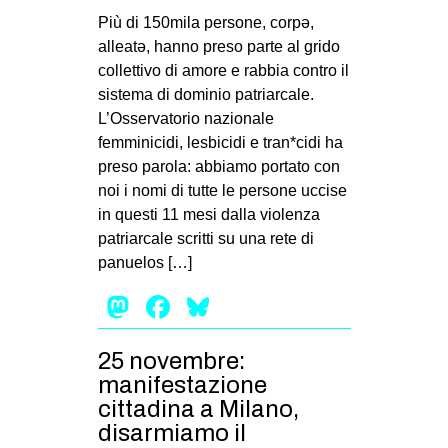
Più di 150mila persone, corpə,
alleatə, hanno preso parte al grido
collettivo di amore e rabbia contro il
sistema di dominio patriarcale.
L’Osservatorio nazionale
femminicidi, lesbicidi e tran*cidi ha
preso parola: abbiamo portato con
noi i nomi di tutte le persone uccise
in questi 11 mesi dalla violenza
patriarcale scritti su una rete di
panuelos […]
Mastodon
Facebook
Bluesky
25 novembre:
manifestazione
cittadina a Milano,
disarmiamo il