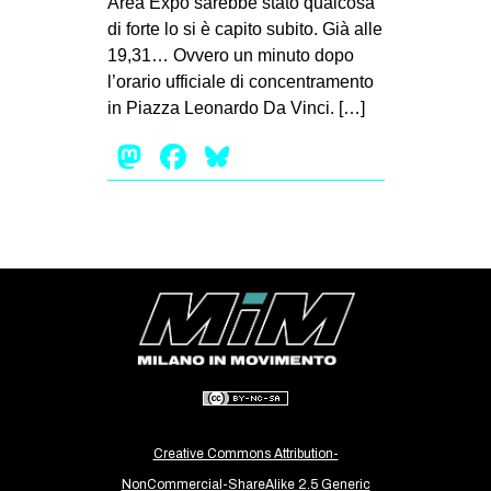
Area Expo sarebbe stato qualcosa
di forte lo si è capito subito. Già alle
19,31… Ovvero un minuto dopo
l’orario ufficiale di concentramento
in Piazza Leonardo Da Vinci. […]
Mastodon
Facebook
Bluesky
Creative Commons Attribution-
NonCommercial-ShareAlike 2.5 Generic