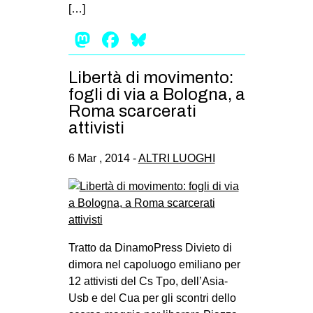
[…]
Mastodon
Facebook
Bluesky
Libertà di movimento:
fogli di via a Bologna, a
Roma scarcerati
attivisti
6 Mar , 2014 -
ALTRI LUOGHI
Tratto da DinamoPress Divieto di
dimora nel capoluogo emiliano per
12 attivisti del Cs Tpo, dell’Asia-
Usb e del Cua per gli scontri dello