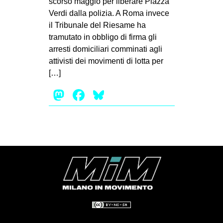
scorso maggio per liberare Piazza
Verdi dalla polizia. A Roma invece
il Tribunale del Riesame ha
tramutato in obbligo di firma gli
arresti domiciliari comminati agli
attivisti dei movimenti di lotta per
[…]
Mastodon
Facebook
Bluesky