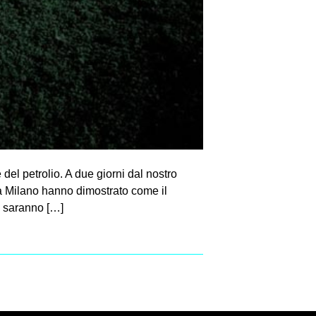
el petrolio. A due giorni dal nostro
i a Milano hanno dimostrato come il
n saranno […]