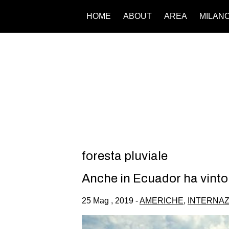
HOME
ABOUT
AREA
MILAN
foresta pluviale
Anche in Ecuador ha vinto 
25 Mag , 2019 -
AMERICHE
,
INTERNAZ