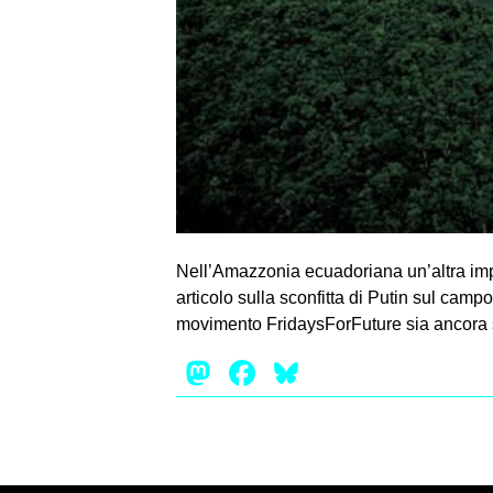
Nell’Amazzonia ecuadoriana un’altra impor
articolo sulla sconfitta di Putin sul cam
movimento FridaysForFuture sia ancora s
Mastodon
Facebook
Bluesky