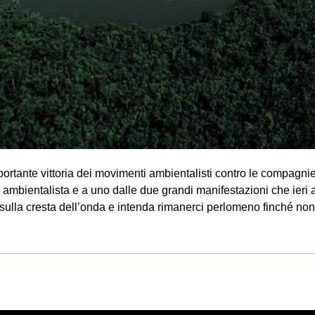
tante vittoria dei movimenti ambientalisti contro le compagnie d
po ambientalista e a uno dalle due grandi manifestazioni che ier
ulla cresta dell’onda e intenda rimanerci perlomeno finché no