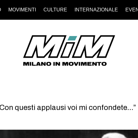
O
MOVIMENTI
CULTURE
INTERNAZIONALE
EVEN
“Con questi applausi voi mi confondete…”