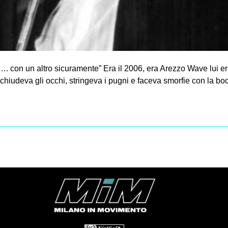
 con un altro sicuramente” Era il 2006, era Arezzo Wave lui er
 chiudeva gli occhi, stringeva i pugni e faceva smorfie con la b