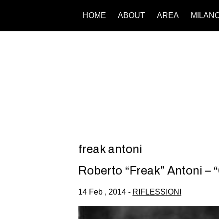
HOME
ABOUT
AREA
MILAN
freak antoni
Roberto “Freak” Antoni – 
14 Feb , 2014 -
RIFLESSIONI