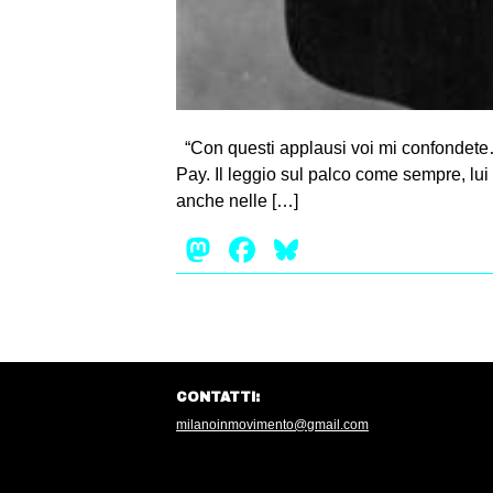
“Con questi applausi voi mi confondete….
Pay. Il leggio sul palco come sempre, lui
anche nelle […]
Mastodon
Facebook
Bluesky
CONTATTI:
milanoinmovimento@gmail.com