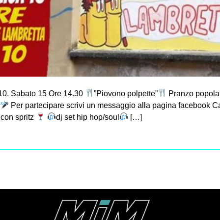
10. Sabato 15 Ore 14.30
”Piovono polpette”
Pranzo popolar
e
Per partecipare scrivi un messaggio alla pagina facebook 
 con spritz
dj set hip hop/soul
[…]