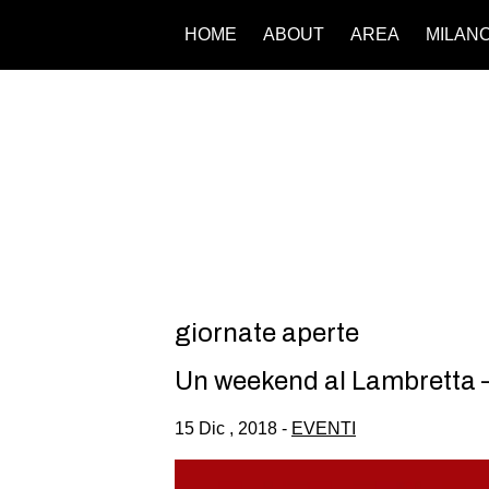
HOME
ABOUT
AREA
MILAN
giornate aperte
Un weekend al Lambretta –
15 Dic , 2018 -
EVENTI