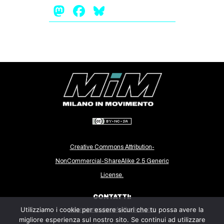
Mastodon
Facebook
Bluesky
Creative Commons Attribution-
NonCommercial-ShareAlike 2.5 Generic
License.
CONTATTI:
Utilizziamo i cookie per essere sicuri che tu possa avere la
milanoinmovimento@gmail.com
migliore esperienza sul nostro sito. Se continui ad utilizzare