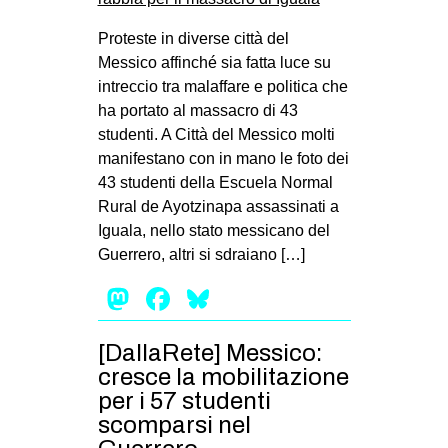
Proteste in diverse città del
Messico affinché sia fatta luce su
intreccio tra malaffare e politica che
ha portato al massacro di 43
studenti. A Città del Messico molti
manifestano con in mano le foto dei
43 studenti della Escuela Normal
Rural de Ayotzinapa assassinati a
Iguala, nello stato messicano del
Guerrero, altri si sdraiano […]
Mastodon
Facebook
Bluesky
[DallaRete] Messico:
cresce la mobilitazione
per i 57 studenti
scomparsi nel