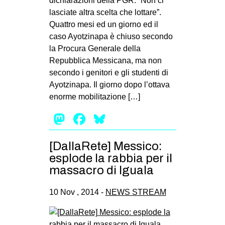
dichiarazioni della PGR. “Non ci
lasciate altra scelta che lottare”.
Quattro mesi ed un giorno ed il
caso Ayotzinapa è chiuso secondo
la Procura Generale della
Repubblica Messicana, ma non
secondo i genitori e gli studenti di
Ayotzinapa. Il giorno dopo l’ottava
enorme mobilitazione […]
Mastodon
Facebook
Bluesky
[DallaRete] Messico:
esplode la rabbia per il
massacro di Iguala
10 Nov , 2014 -
NEWS STREAM