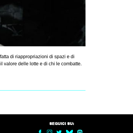
ta di riappropriazioni di spazi e di
 valore delle lotte e di chi le combatte.
SEGUICI SU: