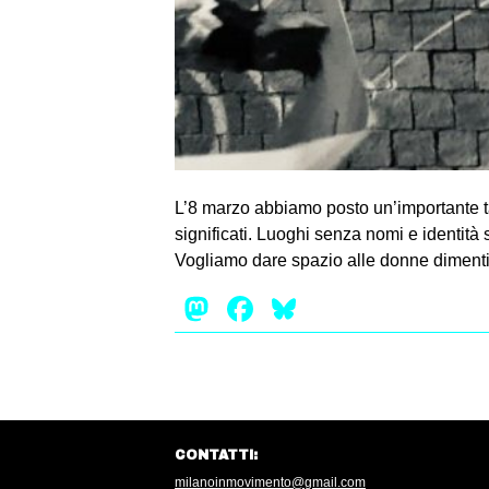
L’8 marzo abbiamo posto un’importante ta
significati. Luoghi senza nomi e identità 
Vogliamo dare spazio alle donne dimentica
Mastodon
Facebook
Bluesky
CONTATTI:
milanoinmovimento@gmail.com