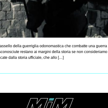
ssello della guerriglia odonomastica che combatte una guerra fat
sconosciute restano ai margini della storia se non consideriamo il
te dalla storia ufficiale, che allo […]