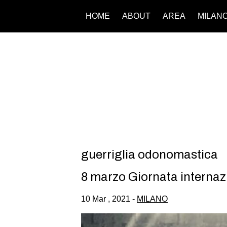
HOME
ABOUT
AREA
MILAN
guerriglia odonomastica
8 marzo Giornata internaz
10 Mar , 2021 -
MILANO