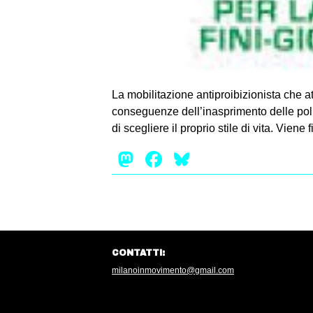
La mobilitazione antiproibizionista che a
conseguenze dell’inasprimento delle polit
di scegliere il proprio stile di vita. Viene
Mastodon
Facebook
Bluesky
CONTATTI:
milanoinmovimento@gmail.com