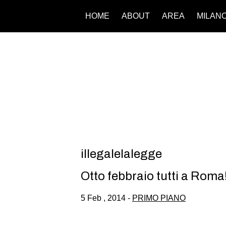
HOME
ABOUT
AREA
MILAN
illegalelalegge
Otto febbraio tutti a Roma
5 Feb , 2014 -
PRIMO PIANO