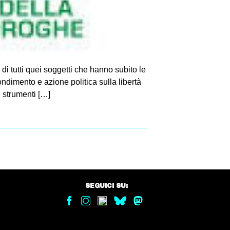
i tutti quei soggetti che hanno subito le
ndimento e azione politica sulla libertà
li strumenti […]
SEGUICI SU: