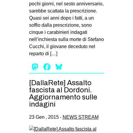
pochi giorni, nel sesto anniversario,
sarebbe scattata la prescrizione.
Quasi sei anni dopo i fatti, a un
soffio dalla prescrizione, sono
cinque i carabinieri indagati
nell’inchiesta sulla morte di Stefano
Cucchi, il giovane deceduto nel
reparto di […]
Mastodon
Facebook
Bluesky
[DallaRete] Assalto
fascista al Dordoni.
Aggiornamento sulle
indagini
23 Gen , 2015 -
NEWS STREAM