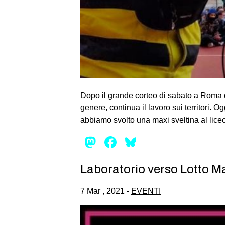
Dopo il grande corteo di sabato a Roma 
genere, continua il lavoro sui territori. 
abbiamo svolto una maxi sveltina al lice
Mastodon
Facebook
Bluesky
Laboratorio verso Lotto 
7 Mar , 2021 -
EVENTI