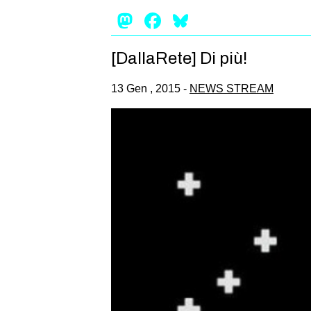
Mastodon
Facebook
Bluesky
[DallaRete] Di più!
13 Gen , 2015 -
NEWS STREAM