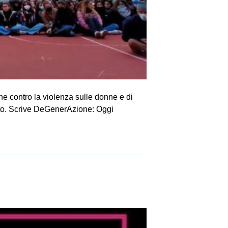
 contro la violenza sulle donne e di
ronto. Scrive DeGenerAzione: Oggi