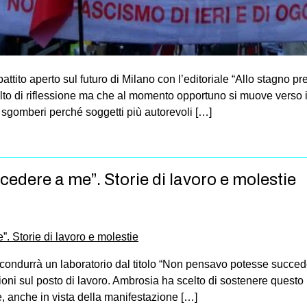
battito aperto sul futuro di Milano con l’editoriale “Allo stagno pr
olto di riflessione ma che al momento opportuno si muove verso
e sgomberi perché soggetti più autorevoli […]
dere a me”. Storie di lavoro e molestie
condurrà un laboratorio dal titolo “Non pensavo potesse succed
zioni sul posto di lavoro. Ambrosia ha scelto di sostenere quest
, anche in vista della manifestazione […]