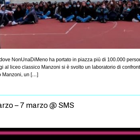
dove NonUnaDiMeno ha portato in piazza più di 100.000 persone
Oggi al liceo classico Manzoni si è svolto un laboratorio di conf
o Manzoni, un […]
Marzo – 7 marzo @ SMS