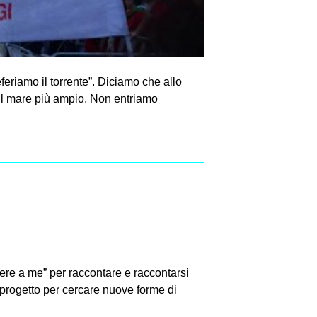
eferiamo il torrente”. Diciamo che allo
 il mare più ampio. Non entriamo
ere a me” per raccontare e raccontarsi
o progetto per cercare nuove forme di