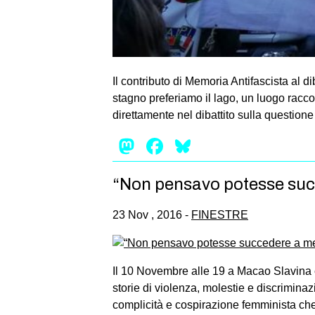
Il contributo di Memoria Antifascista al di
stagno preferiamo il lago, un luogo racc
direttamente nel dibattito sulla question
Mastodon
Facebook
Bluesky
“Non pensavo potesse succe
23 Nov , 2016 -
FINESTRE
Il 10 Novembre alle 19 a Macao Slavina 
storie di violenza, molestie e discrimina
complicità e cospirazione femminista che