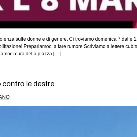
olenza sulle donne e di genere. Ci troviamo domenica 7 dalle 
litazione! Prepariamoci a fare rumore Scriviamo a lettere cubita
diamoci cura della piazza […]
 contro le destre
IANO