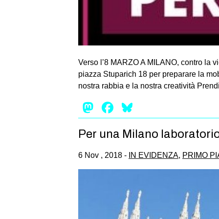
Verso l’8 MARZO A MILANO, contro la vi
piazza Stuparich 18 per preparare la mobi
nostra rabbia e la nostra creatività Pren
Mastodon
Facebook
Bluesky
Per una Milano laboratorio
6 Nov , 2018 -
IN EVIDENZA
,
PRIMO P