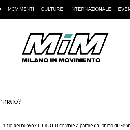
O
MOVIMENTI
CULTURE
INTERNAZIONALE
EVEN
ennaio?
l’inizio del nuovo? E un 31 Dicembre a partire dal primo di Genna