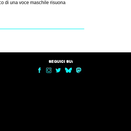
’eco di una voce maschile risuona
SEGUICI SU: