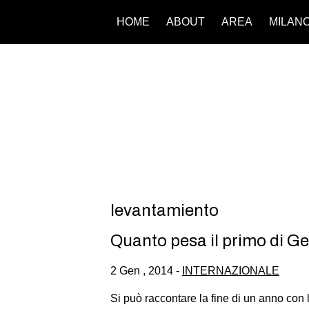
HOME
ABOUT
AREA
MILAN
levantamiento
Quanto pesa il primo di G
2 Gen , 2014 -
INTERNAZIONALE
Si può raccontare la fine di un anno con 