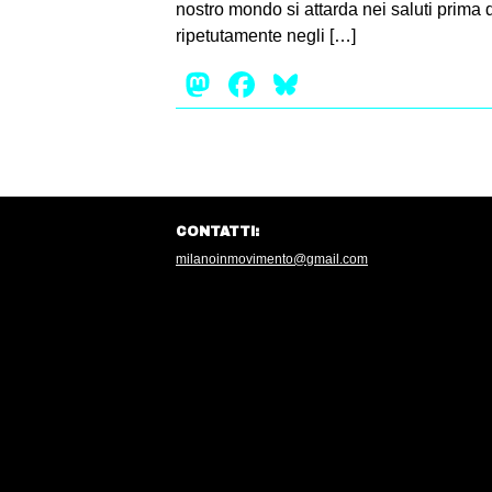
nostro mondo si attarda nei saluti prima 
ripetutamente negli […]
Mastodon
Facebook
Bluesky
CONTATTI:
milanoinmovimento@gmail.com