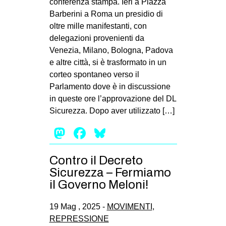
conferenza stampa. Ieri a Piazza
Barberini a Roma un presidio di
oltre mille manifestanti, con
delegazioni provenienti da
Venezia, Milano, Bologna, Padova
e altre città, si è trasformato in un
corteo spontaneo verso il
Parlamento dove è in discussione
in queste ore l’approvazione del DL
Sicurezza. Dopo aver utilizzato […]
Mastodon
Facebook
Bluesky
Contro il Decreto
Sicurezza – Fermiamo
il Governo Meloni!
19 Mag , 2025 -
MOVIMENTI
,
REPRESSIONE