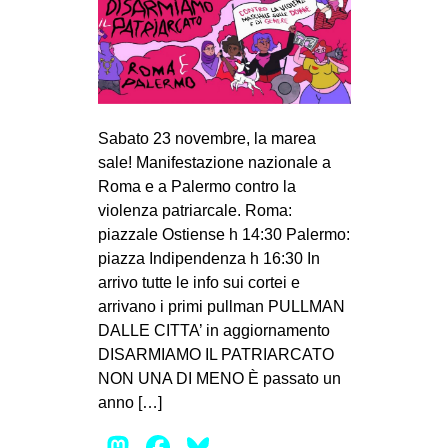
Sabato 23 novembre, la marea
sale! Manifestazione nazionale a
Roma e a Palermo contro la
violenza patriarcale. Roma:
piazzale Ostiense h 14:30 Palermo:
piazza Indipendenza h 16:30 In
arrivo tutte le info sui cortei e
arrivano i primi pullman PULLMAN
DALLE CITTA’ in aggiornamento
DISARMIAMO IL PATRIARCATO
NON UNA DI MENO È passato un
anno […]
Mastodon
Facebook
Bluesky