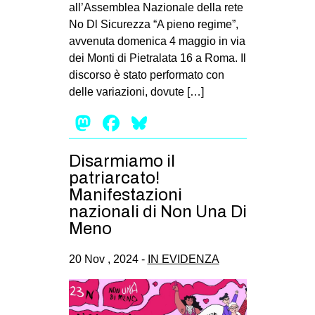
all’Assemblea Nazionale della rete
No Dl Sicurezza “A pieno regime”,
avvenuta domenica 4 maggio in via
dei Monti di Pietralata 16 a Roma. Il
discorso è stato performato con
delle variazioni, dovute […]
Mastodon
Facebook
Bluesky
Disarmiamo il
patriarcato!
Manifestazioni
nazionali di Non Una Di
Meno
20 Nov , 2024 -
IN EVIDENZA