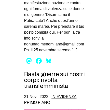
manifestazione nazionale contro
ogni forma di violenza sulle donne
e di genere “Disarmiamo il
Patriarcato”! Anche quest’anno
saremo marea. Per prenotare il tuo
posto compila qui. Per ogni altra
info scrivi a
nonunadimenomilano@gmail.com
Ps. Il 25 novembre saremo […]
Mastodon
Facebook
Bluesky
Basta guerre sui nostri
corpi: rivolta
transfemminista
21 Nov , 2022 -
IN EVIDENZA
,
PRIMO PIANO