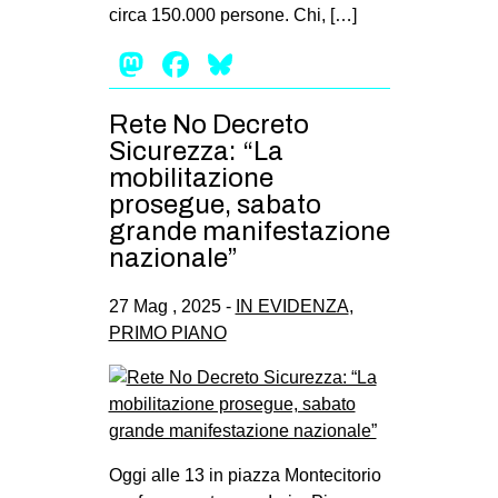
circa 150.000 persone. Chi, […]
Mastodon
Facebook
Bluesky
Rete No Decreto
Sicurezza: “La
mobilitazione
prosegue, sabato
grande manifestazione
nazionale”
27 Mag , 2025 -
IN EVIDENZA
,
PRIMO PIANO
Oggi alle 13 in piazza Montecitorio