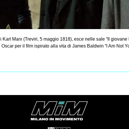
i Karl Marx (Treviri, 5 maggio 1818), esce nelle sale “Il giovane
Oscar per il film ispirato alla vita di James Baldwin “I Am Not Y