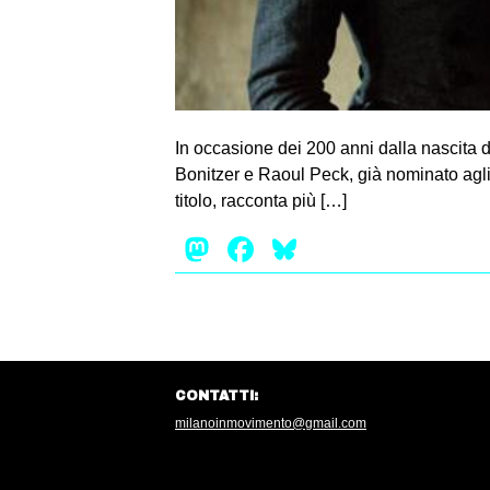
In occasione dei 200 anni dalla nascita d
Bonitzer e Raoul Peck, già nominato agli 
titolo, racconta più […]
Mastodon
Facebook
Bluesky
CONTATTI:
milanoinmovimento@gmail.com