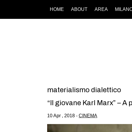
HOME
ABOUT
AREA
MILAN
materialismo dialettico
“Il giovane Karl Marx” – A 
10 Apr , 2018 -
CINEMA