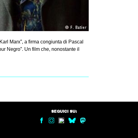
 Karl Marx”, a firma congiunta di Pascal
our Negro”. Un film che, nonostante il
SEGUICI SU: