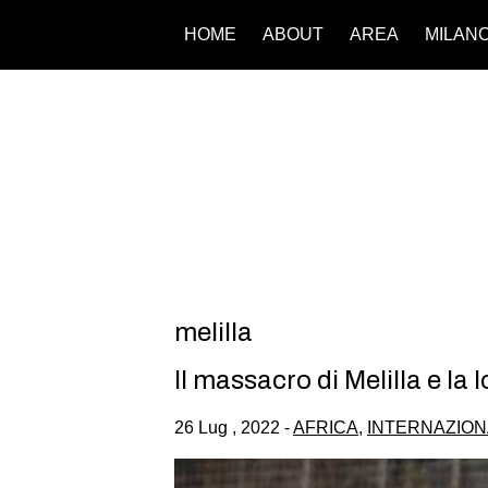
HOME
ABOUT
AREA
MILAN
melilla
Il massacro di Melilla e la l
26 Lug , 2022 -
AFRICA
,
INTERNAZION