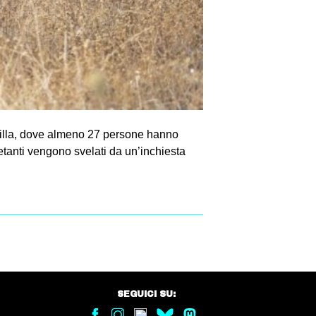
elilla, dove almeno 27 persone hanno
ietanti vengono svelati da un’inchiesta
SEGUICI SU: