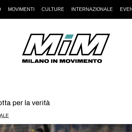
O
MOVIMENTI
CULTURE
INTERNAZIONALE
EVEN
otta per la verità
ALE