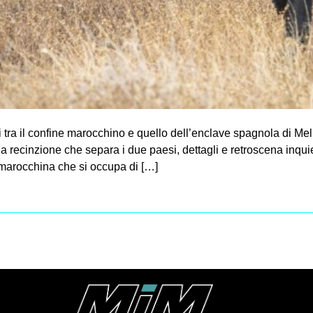
 tra il confine marocchino e quello dell’enclave spagnola di M
e la recinzione che separa i due paesi, dettagli e retroscena inqu
marocchina che si occupa di […]