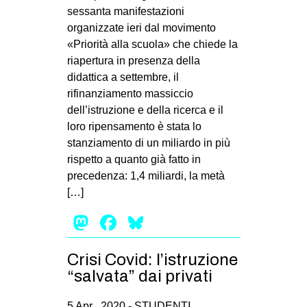
sessanta manifestazioni
organizzate ieri dal movimento
«Priorità alla scuola» che chiede la
riapertura in presenza della
didattica a settembre, il
rifinanziamento massiccio
dell’istruzione e della ricerca e il
loro ripensamento è stata lo
stanziamento di un miliardo in più
rispetto a quanto già fatto in
precedenza: 1,4 miliardi, la metà
[…]
Mastodon
Facebook
Bluesky
Crisi Covid: l’istruzione
“salvata” dai privati
5 Apr , 2020 -
STUDENTI