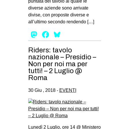
puntata del tavolo al quale le
diverse aziende sono arrivate
divise, con proposte diverse e
all’ultimo secondo rendendo […]
Mastodon
Facebook
Bluesky
Riders: tavolo
nazionale – Presidio –
Non per noi ma per
tutti! – 2 Luglio @
Roma
30 Giu , 2018 -
EVENTI
Lunedì 2 Luglio, ore 14 @ Ministero