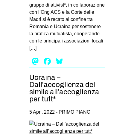
gruppo di attivist*, in collaborazione
con l’Ong ACS e la Corte delle
Madri si è recato al confine tra
Romania e Ucraina per sostenere
la pratica mutualista, cooperando
con le principali associazioni locali
[…]
Mastodon
Facebook
Bluesky
Ucraina –
Dall’accoglienza del
simile all’accoglienza
per tutt*
5 Apr , 2022 -
PRIMO PIANO