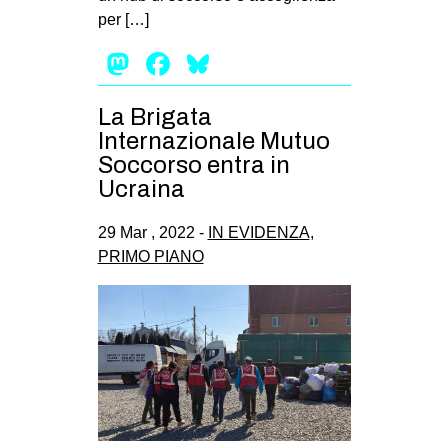
per […]
Mastodon
Facebook
Bluesky
La Brigata
Internazionale Mutuo
Soccorso entra in
Ucraina
29 Mar , 2022 -
IN EVIDENZA
,
PRIMO PIANO