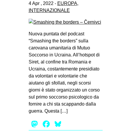
4 Apr , 2022 -
EUROPA
,
INTERNAZIONALE
Nuova puntata del podcast
“Smashing the borders” sulla
carovana umanitaria di Mutuo
Soccorso in Ucraina. All’hotspot di
Siret, al confine tra Romania e
Ucraina, costantemente presidiato
da volontari e volontarie che
aiutano gli sfollati, negli scorsi
giorni è stato organizzato un corso
sul primo soccorso psicologico da
fornire a chi sta scappando dalla
guerra. Questa […]
Mastodon
Facebook
Bluesky