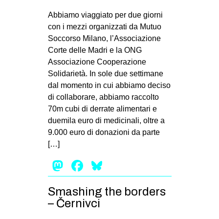
Abbiamo viaggiato per due giorni
con i mezzi organizzati da Mutuo
Soccorso Milano, l’Associazione
Corte delle Madri e la ONG
Associazione Cooperazione
Solidarietà. In sole due settimane
dal momento in cui abbiamo deciso
di collaborare, abbiamo raccolto
70m cubi di derrate alimentari e
duemila euro di medicinali, oltre a
9.000 euro di donazioni da parte
[…]
Mastodon
Facebook
Bluesky
Smashing the borders
– Černivci