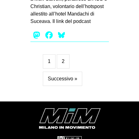
Christian, volontario dell’hotspost
allestito all’hotel Mandachi di
Suceava. Il link del podcast
Mastodon
Facebook
Bluesky
1
2
Successivo »