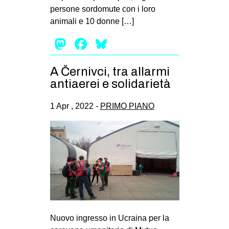
persone sordomute con i loro
animali e 10 donne […]
Mastodon
Facebook
Bluesky
A Černivci, tra allarmi
antiaerei e solidarietà
1 Apr , 2022 -
PRIMO PIANO
Nuovo ingresso in Ucraina per la