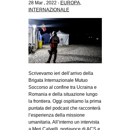
28 Mar , 2022 -
EUROPA
,
INTERNAZIONALE
Scrivevamo ieri dell’arrivo della
Brigata Internazionale Mutuo
Soccorso al confine tra Ucraina e
Romania e della situazione lungo
la frontiera. Oggi ospitiamo la prima
puntata del podcast che racconterà
l’esperienza della missione
umanitaria. All’interno un intervista
a Meri Calvelli, portavoce di ACS e