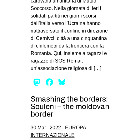
carovana umanitaria di Mutuo
Soccorso. Nella giornata di ieri i
solidali partiti nei giorni scorsi
dall’Italia verso l’Ucraina hanno
riattraversato il confine in direzione
di Cernivci, città a una cinquantina
di chilometri dalla frontiera con la
Romania. Qui, insieme a ragazzi e
ragazze di SOS Remar,
un’associazione religiosa di […]
Mastodon
Facebook
Bluesky
Smashing the borders:
Sculeni – the moldovan
border
30 Mar , 2022 -
EUROPA
,
INTERNAZIONALE