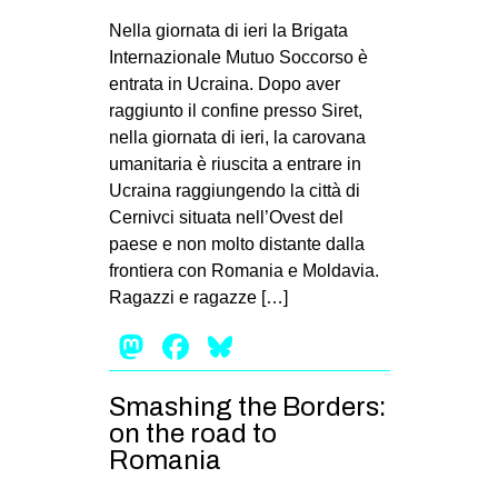
Nella giornata di ieri la Brigata
Internazionale Mutuo Soccorso è
entrata in Ucraina. Dopo aver
raggiunto il confine presso Siret,
nella giornata di ieri, la carovana
umanitaria è riuscita a entrare in
Ucraina raggiungendo la città di
Cernivci situata nell’Ovest del
paese e non molto distante dalla
frontiera con Romania e Moldavia.
Ragazzi e ragazze […]
Mastodon
Facebook
Bluesky
Smashing the Borders:
on the road to
Romania