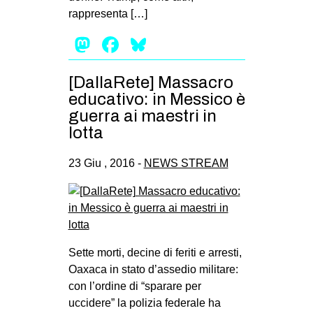
rappresenta […]
Mastodon
Facebook
Bluesky
[DallaRete] Massacro
educativo: in Messico è
guerra ai maestri in
lotta
23 Giu , 2016 -
NEWS STREAM
Sette morti, decine di feriti e arresti,
Oaxaca in stato d’assedio militare:
con l’ordine di “sparare per
uccidere” la polizia federale ha