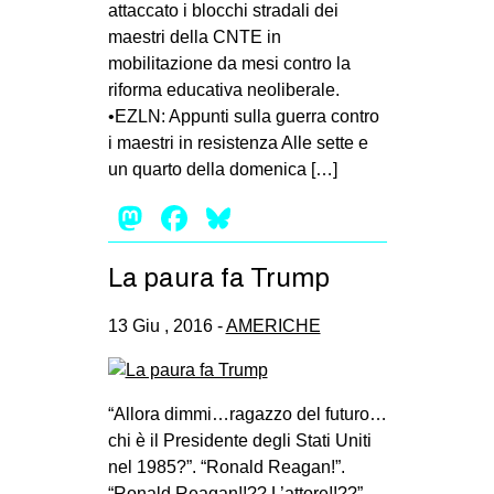
attaccato i blocchi stradali dei
maestri della CNTE in
mobilitazione da mesi contro la
riforma educativa neoliberale.
•EZLN: Appunti sulla guerra contro
i maestri in resistenza Alle sette e
un quarto della domenica […]
Mastodon
Facebook
Bluesky
La paura fa Trump
13 Giu , 2016 -
AMERICHE
“Allora dimmi…ragazzo del futuro…
chi è il Presidente degli Stati Uniti
nel 1985?”. “Ronald Reagan!”.
“Ronald Reagan!!?? L’attore!!??”.