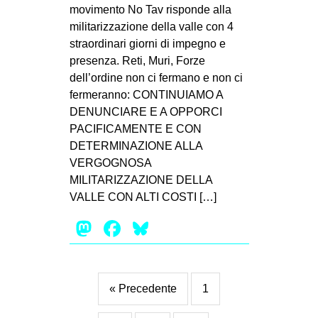
movimento No Tav risponde alla
militarizzazione della valle con 4
straordinari giorni di impegno e
presenza. Reti, Muri, Forze
dell’ordine non ci fermano e non ci
fermeranno: CONTINUIAMO A
DENUNCIARE E A OPPORCI
PACIFICAMENTE E CON
DETERMINAZIONE ALLA
VERGOGNOSA
MILITARIZZAZIONE DELLA
VALLE CON ALTI COSTI […]
Mastodon
Facebook
Bluesky
« Precedente
1