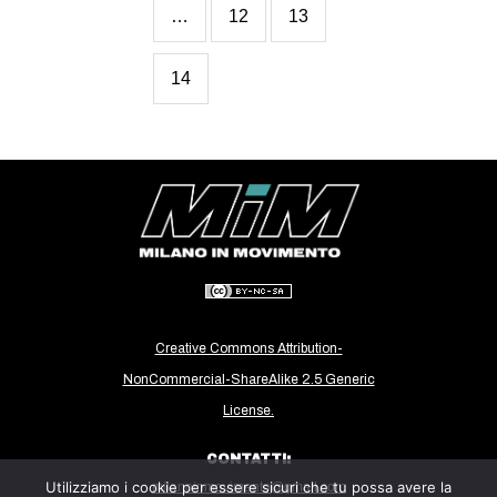
…
12
13
14
Creative Commons Attribution-
NonCommercial-ShareAlike 2.5 Generic
License.
CONTATTI:
Utilizziamo i cookie per essere sicuri che tu possa avere la
milanoinmovimento@gmail.com