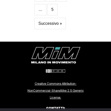
…
5
Successivo »
Creative Commons Attribution-
NonCommercial-ShareAlike 2.5 Generic
License.
CONTATTI: