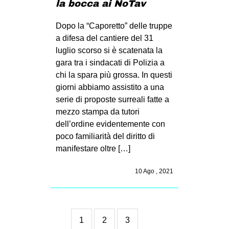
la bocca ai NoTav
Dopo la “Caporetto” delle truppe
a difesa del cantiere del 31
luglio scorso si è scatenata la
gara tra i sindacati di Polizia a
chi la spara più grossa. In questi
giorni abbiamo assistito a una
serie di proposte surreali fatte a
mezzo stampa da tutori
dell’ordine evidentemente con
poco familiarità del diritto di
manifestare oltre […]
10 Ago , 2021
1
2
3