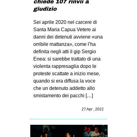
chiede 107 rinvii a
giudizio
Sei aprile 2020 nel carcere di
Santa Maria Capua Vetere ai
danni dei detenuti avviene «una
orribile mattanza», come l’ha
definita negli atti il gip Sergio
Enea: si sarebbe trattato di una
violenta rappresaglia dopo le
proteste scattate a inizio mese,
quando si era diffusa la voce
che un detenuto addetto allo
smistamento dei pacchi […]
27 Apr , 2022