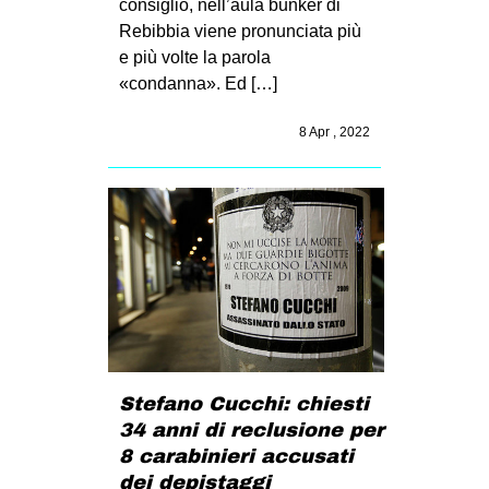
consiglio, nell’aula bunker di
Rebibbia viene pronunciata più
e più volte la parola
«condanna». Ed […]
8 Apr , 2022
Stefano Cucchi: chiesti
34 anni di reclusione per
8 carabinieri accusati
dei depistaggi