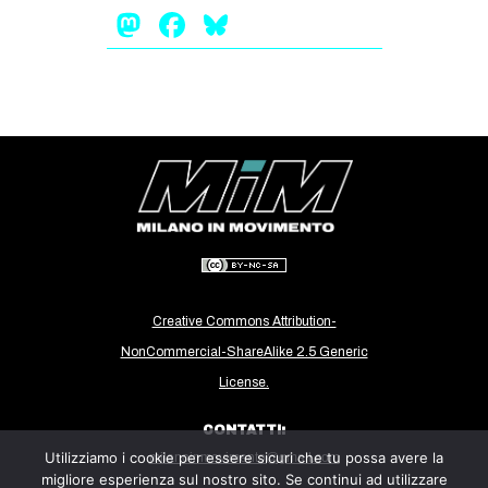
Mastodon
Facebook
Bluesky
Creative Commons Attribution-
NonCommercial-ShareAlike 2.5 Generic
License.
CONTATTI:
Utilizziamo i cookie per essere sicuri che tu possa avere la
milanoinmovimento@gmail.com
migliore esperienza sul nostro sito. Se continui ad utilizzare