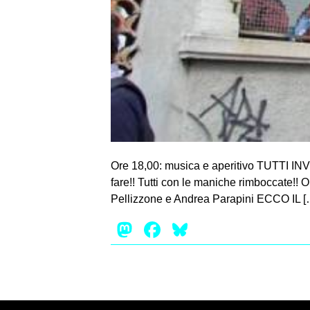
Ore 18,00: musica e aperitivo TUTTI INVIT
fare!! Tutti con le maniche rimboccate!! 
Pellizzone e Andrea Parapini ECCO IL [
Mastodon
Facebook
Bluesky