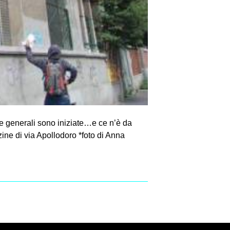
zie generali sono iniziate…e ce n’è da
zine di via Apollodoro *foto di Anna