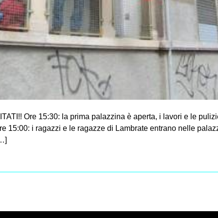
ATI!! Ore 15:30: la prima palazzina è aperta, i lavori e le puli
Ore 15:00: i ragazzi e le ragazze di Lambrate entrano nelle palaz
…]