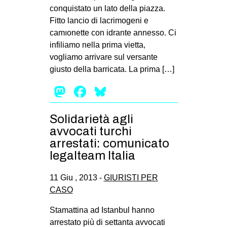
conquistato un lato della piazza.
Fitto lancio di lacrimogeni e
camıonette con idrante annesso. Ci
infiliamo nella prima vietta,
vogliamo arrivare sul versante
giusto della barricata. La prima […]
Mastodon
Facebook
Bluesky
Solidarietà agli
avvocati turchi
arrestati: comunicato
legalteam Italia
11 Giu , 2013 -
GIURISTI PER
CASO
Stamattina ad Istanbul hanno
arrestato più di settanta avvocati