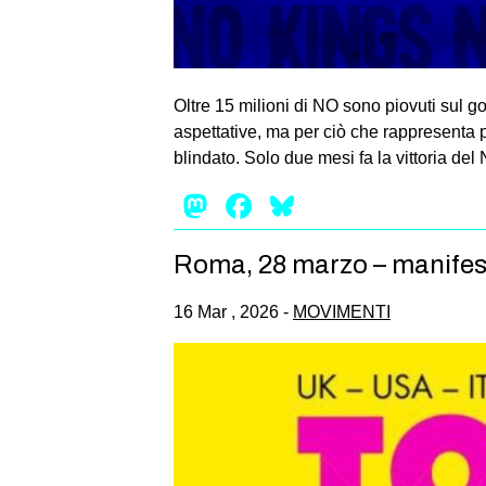
Oltre 15 milioni di NO sono piovuti sul g
aspettative, ma per ciò che rappresenta 
blindato. Solo due mesi fa la vittoria de
Mastodon
Facebook
Bluesky
Roma, 28 marzo – manifesta
16 Mar , 2026 -
MOVIMENTI