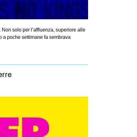
 Non solo per l’affluenza, superiore alle
ino a poche settimane fa sembrava
erre