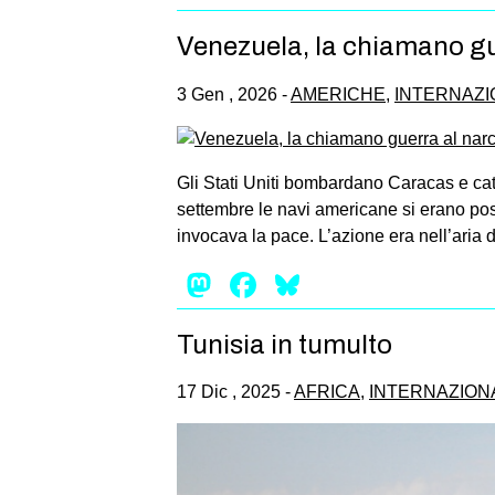
Venezuela, la chiamano gue
3 Gen , 2026 -
AMERICHE
,
INTERNAZI
Gli Stati Uniti bombardano Caracas e cat
settembre le navi americane si erano pos
invocava la pace. L’azione era nell’aria d
Mastodon
Facebook
Bluesky
Tunisia in tumulto
17 Dic , 2025 -
AFRICA
,
INTERNAZION