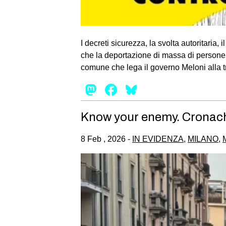
I decreti sicurezza, la svolta autoritaria, 
che la deportazione di massa di persone 
comune che lega il governo Meloni alla tr
Mastodon
Facebook
Bluesky
Know your enemy. Cronache
8 Feb , 2026 -
IN EVIDENZA
,
MILANO
,