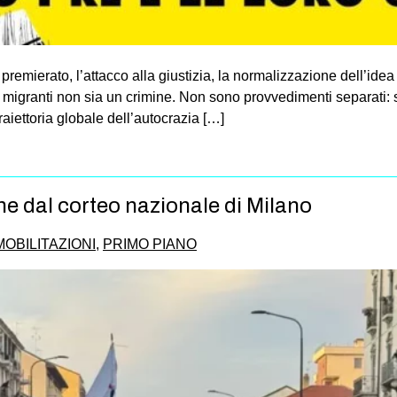
il premierato, l’attacco alla giustizia, la normalizzazione dell’ide
migranti non sia un crimine. Non sono provvedimenti separati: s
aiettoria globale dell’autocrazia […]
 dal corteo nazionale di Milano
MOBILITAZIONI
,
PRIMO PIANO