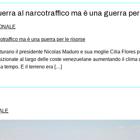
rra al narcotraffico ma è una guerra per 
ONALE
turano il presidente Nicolas Maduro e sua moglie Cilia Flores po
izionate al largo delle coste venezuelane aumentando il clima di
a tempo. E il terreno era […]
ALE