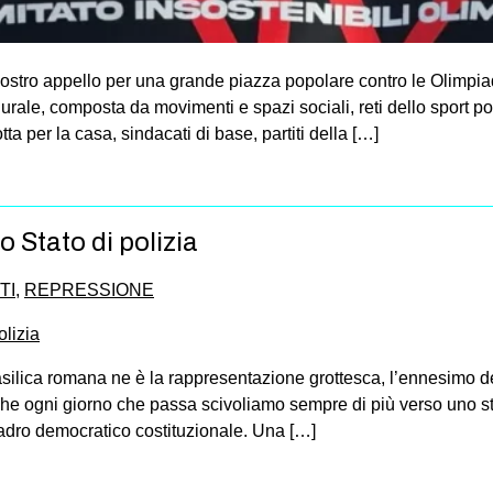
ostro appello per una grande piazza popolare contro le Olimpiadi
urale, composta da movimenti e spazi sociali, reti dello sport po
tta per la casa, sindacati di base, partiti della […]
o Stato di polizia
TI
,
REPRESSIONE
 basilica romana ne è la rappresentazione grottesca, l’ennesimo 
e ogni giorno che passa scivoliamo sempre di più verso uno stato
uadro democratico costituzionale. Una […]