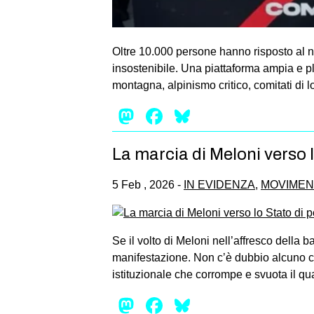
Oltre 10.000 persone hanno risposto al n
insostenibile. Una piattaforma ampia e pl
montagna, alpinismo critico, comitati di lo
Mastodon
Facebook
Bluesky
La marcia di Meloni verso l
5 Feb , 2026 -
IN EVIDENZA
,
MOVIMEN
Se il volto di Meloni nell’affresco della
manifestazione. Non c’è dubbio alcuno ch
istituzionale che corrompe e svuota il q
Mastodon
Facebook
Bluesky