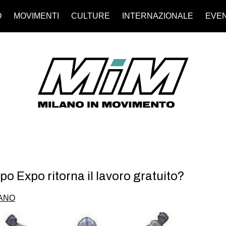
O
MOVIMENTI
CULTURE
INTERNAZIONALE
EVEN
opo Expo ritorna il lavoro gratuito?
IANO