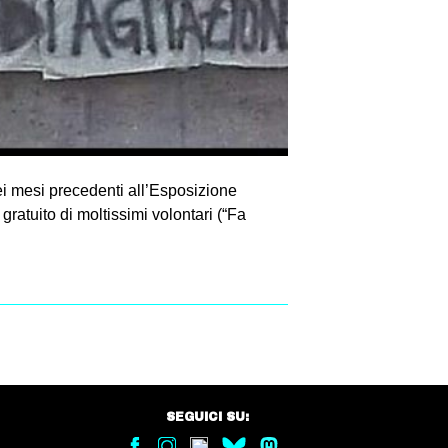
i mesi precedenti all’Esposizione
ratuito di moltissimi volontari (“Fa
SEGUICI SU: