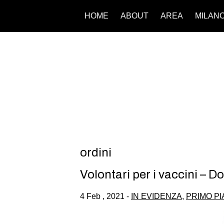
HOME
ABOUT
AREA
MILAN
ordini
Volontari per i vaccini – D
4 Feb , 2021 -
IN EVIDENZA
,
PRIMO P