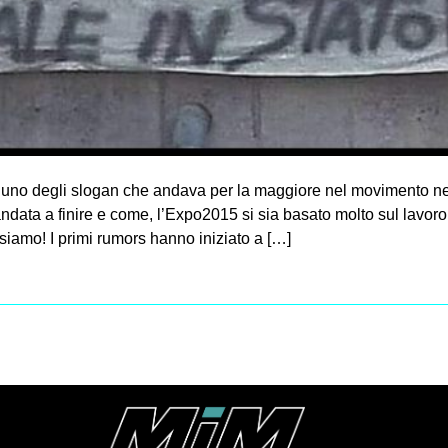
a uno degli slogan che andava per la maggiore nel movimento ne
ta a finire e come, l’Expo2015 si sia basato molto sul lavoro g
risiamo! I primi rumors hanno iniziato a […]