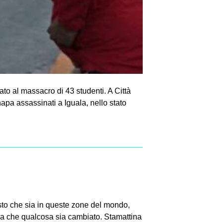
tato al massacro di 43 studenti. A Città
apa assassinati a Iguala, nello stato
to che sia in queste zone del mondo,
ra che qualcosa sia cambiato. Stamattina