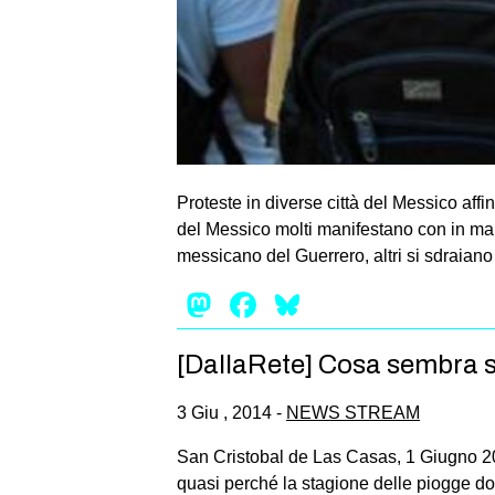
Proteste in diverse città del Messico affin
del Messico molti manifestano con in man
messicano del Guerrero, altri si sdraiano
Mastodon
Facebook
Bluesky
[DallaRete] Cosa sembra s
3 Giu , 2014 -
NEWS STREAM
San Cristobal de Las Casas, 1 Giugno 20
quasi perché la stagione delle piogge d