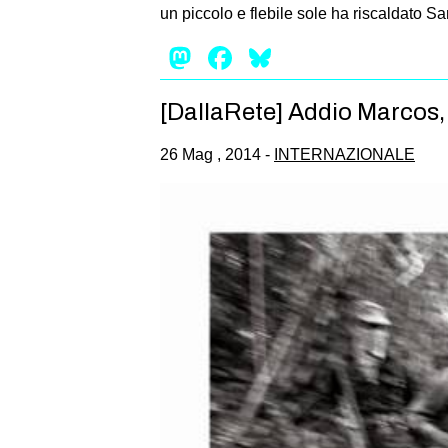
un piccolo e flebile sole ha riscaldato S
Mastodon
Facebook
Bluesky
[DallaRete] Addio Marco
26 Mag , 2014 -
INTERNAZIONALE