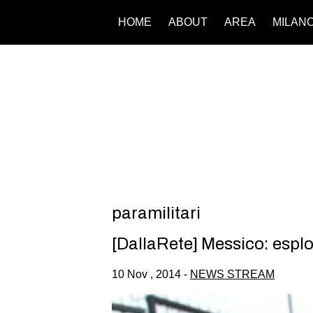
HOME
ABOUT
AREA
MILAN
paramilitari
[DallaRete] Messico: esplo
10 Nov , 2014 -
NEWS STREAM