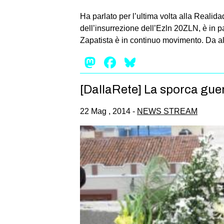
Ha parlato per l’ultima volta alla Realid
dell’insurrezione dell’Ezln 20ZLN, è in p
Zapatista è in continuo movimento. Da al
Mastodon
Facebook
Bluesky
[DallaRete] La sporca guerr
22 Mag , 2014 -
NEWS STREAM