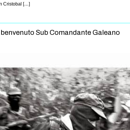
an Cristobal […]
s, benvenuto Sub Comandante Galeano