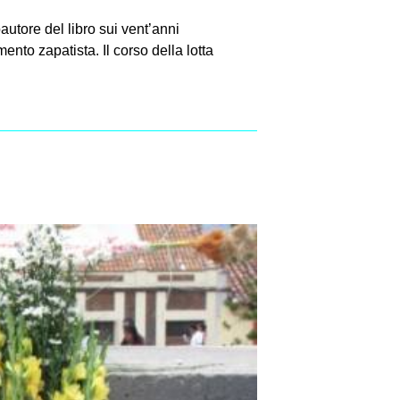
utore del libro sui vent’anni
nto zapatista. Il corso della lotta