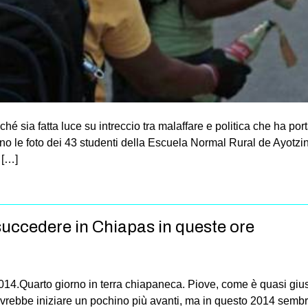
ché sia fatta luce su intreccio tra malaffare e politica che ha por
o le foto dei 43 studenti della Escuela Normal Rural de Ayotzin
 […]
uccedere in Chiapas in queste ore
14.Quarto giorno in terra chiapaneca. Piove, come è quasi gius
ovrebbe iniziare un pochino più avanti, ma in questo 2014 semb