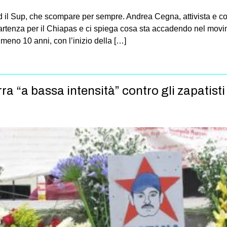
ad il Sup, che scompare per sempre. Andrea Cegna, attivista e coa
artenza per il Chiapas e ci spiega cosa sta accadendo nel movime
meno 10 anni, con l’inizio della […]
a “a bassa intensità” contro gli zapatisti