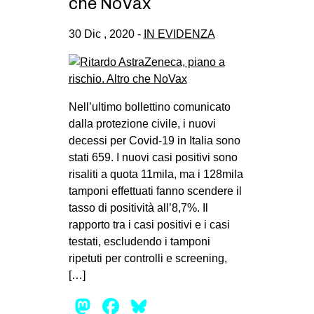
che NoVax
30 Dic , 2020 -
IN EVIDENZA
Nell’ultimo bollettino comunicato
dalla protezione civile, i nuovi
decessi per Covid-19 in Italia sono
stati 659. I nuovi casi positivi sono
risaliti a quota 11mila, ma i 128mila
tamponi effettuati fanno scendere il
tasso di positività all’8,7%. Il
rapporto tra i casi positivi e i casi
testati, escludendo i tamponi
ripetuti per controlli e screening,
[…]
Mastodon
Facebook
Bluesky