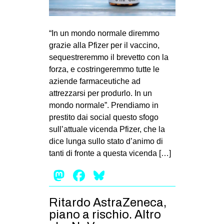
“In un mondo normale diremmo
grazie alla Pfizer per il vaccino,
sequestreremmo il brevetto con la
forza, e costringeremmo tutte le
aziende farmaceutiche ad
attrezzarsi per produrlo. In un
mondo normale”. Prendiamo in
prestito dai social questo sfogo
sull’attuale vicenda Pfizer, che la
dice lunga sullo stato d’animo di
tanti di fronte a questa vicenda […]
Mastodon
Facebook
Bluesky
Ritardo AstraZeneca,
piano a rischio. Altro