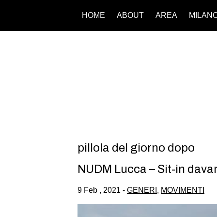
HOME
ABOUT
AREA
MILAN
pillola del giorno dopo
NUDM Lucca – Sit-in davanti
9 Feb , 2021 -
GENERI
,
MOVIMENTI