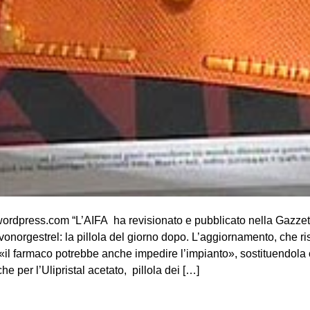
ordpress.com “L’AIFA ha revisionato e pubblicato nella Gazzett
norgestrel: la pillola del giorno dopo. L’aggiornamento, che ris
 «il farmaco potrebbe anche impedire l’impianto», sostituendola 
e per l’Ulipristal acetato, pillola dei […]