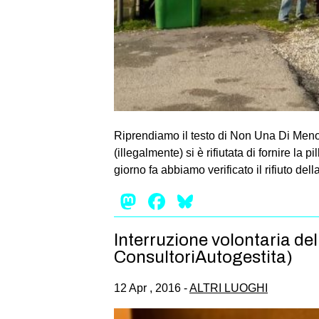
Riprendiamo il testo di Non Una Di Meno 
(illegalmente) si è rifiutata di fornire l
giorno fa abbiamo verificato il rifiuto dell
Mastodon
Facebook
Bluesky
Interruzione volontaria d
ConsultoriAutogestita)
12 Apr , 2016 -
ALTRI LUOGHI