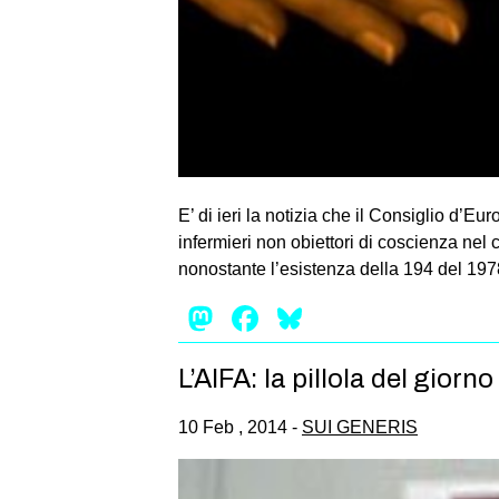
E’ di ieri la notizia che il Consiglio d’E
infermieri non obiettori di coscienza nel
nonostante l’esistenza della 194 del 19
Mastodon
Facebook
Bluesky
L’AIFA: la pillola del gior
10 Feb , 2014 -
SUI GENERIS