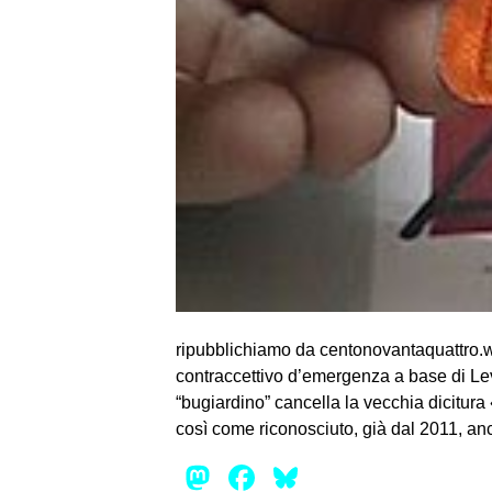
ripubblichiamo da centonovantaquattro.w
contraccettivo d’emergenza a base di Levo
“bugiardino” cancella la vecchia dicitura
così come riconosciuto, già dal 2011, anch
Mastodon
Facebook
Bluesky