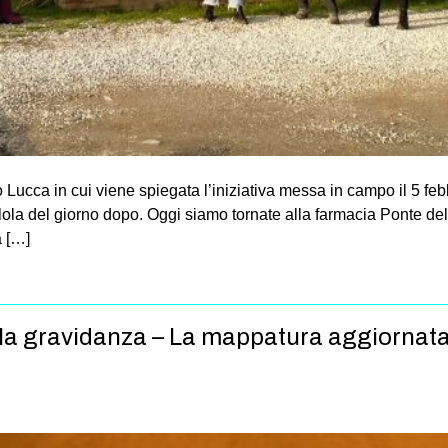
Lucca in cui viene spiegata l’iniziativa messa in campo il 5 fe
a pillola del giorno dopo. Oggi siamo tornate alla farmacia Ponte d
a […]
ella gravidanza – La mappatura aggiornat