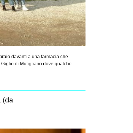
bbraio davanti a una farmacia che
el Giglio di Mutigliano dove qualche
a (da