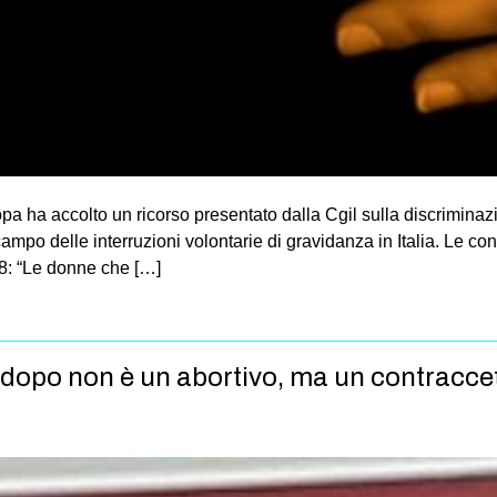
uropa ha accolto un ricorso presentato dalla Cgil sulla discriminaz
 campo delle interruzioni volontarie di gravidanza in Italia. Le c
78: “Le donne che […]
no dopo non è un abortivo, ma un contracce