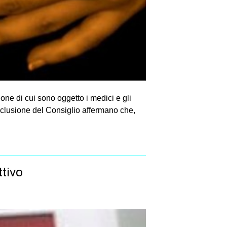
ione di cui sono oggetto i medici e gli
onclusione del Consiglio affermano che,
ttivo