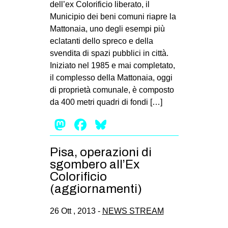
dell’ex Colorificio liberato, il
Municipio dei beni comuni riapre la
Mattonaia, uno degli esempi più
eclatanti dello spreco e della
svendita di spazi pubblici in città.
Iniziato nel 1985 e mai completato,
il complesso della Mattonaia, oggi
di proprietà comunale, è composto
da 400 metri quadri di fondi […]
Mastodon
Facebook
Bluesky
Pisa, operazioni di
sgombero all’Ex
Colorificio
(aggiornamenti)
26 Ott , 2013 -
NEWS STREAM