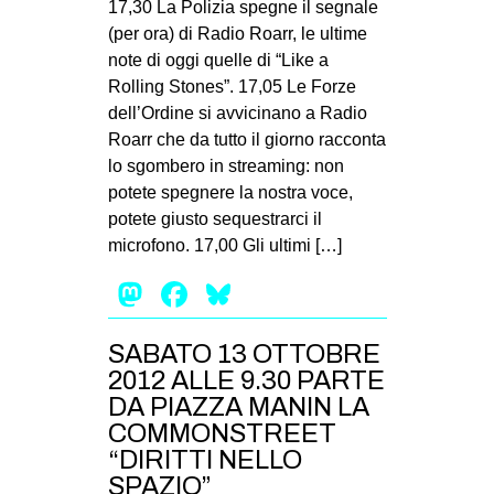
17,30 La Polizia spegne il segnale
(per ora) di Radio Roarr, le ultime
note di oggi quelle di “Like a
Rolling Stones”. 17,05 Le Forze
dell’Ordine si avvicinano a Radio
Roarr che da tutto il giorno racconta
lo sgombero in streaming: non
potete spegnere la nostra voce,
potete giusto sequestrarci il
microfono. 17,00 Gli ultimi […]
Mastodon
Facebook
Bluesky
SABATO 13 OTTOBRE
2012 ALLE 9.30 PARTE
DA PIAZZA MANIN LA
COMMONSTREET
“DIRITTI NELLO
SPAZIO”