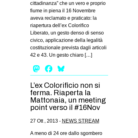
cittadinanza” che un vero e proprio
fiume in piena il 16 Novembre
aveva reclamato e praticato: la
riapertura dell’ex Colorifico
Liberato, un gesto denso di senso
civico, applicazione della legalità
costituzionale prevista dagli articoli
42 e 43. Un gesto chiaro […]
Mastodon
Facebook
Bluesky
L’ex Colorificio non si
ferma. Riaperta la
Mattonaia, un meeting
point verso il #16Nov
27 Ott , 2013 -
NEWS STREAM
A meno di 24 ore dallo sgombero