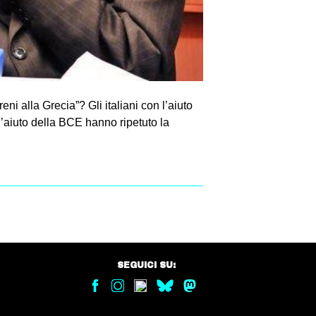
i alla Grecia”? Gli italiani con l’aiuto
 l’aiuto della BCE hanno ripetuto la
SEGUICI SU: