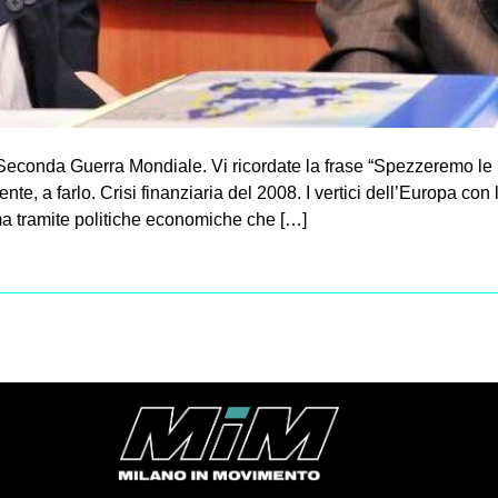
Seconda Guerra Mondiale. Vi ricordate la frase “Spezzeremo le ren
te, a farlo. Crisi finanziaria del 2008. I vertici dell’Europa con
 ma tramite politiche economiche che […]