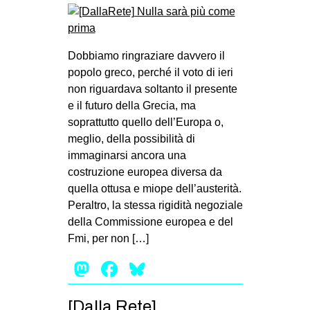
Dobbiamo ringraziare davvero il
popolo greco, perché il voto di ieri
non riguardava soltanto il presente
e il futuro della Grecia, ma
soprattutto quello dell’Europa o,
meglio, della possibilità di
immaginarsi ancora una
costruzione europea diversa da
quella ottusa e miope dell’austerità.
Peraltro, la stessa rigidità negoziale
della Commissione europea e del
Fmi, per non […]
Mastodon
Facebook
Bluesky
[Dalla Rete]