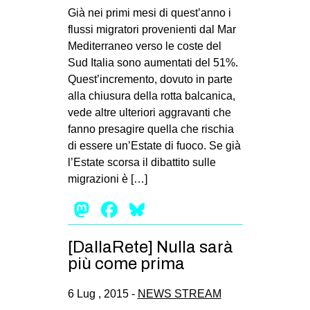
Già nei primi mesi di quest’anno i
flussi migratori provenienti dal Mar
Mediterraneo verso le coste del
Sud Italia sono aumentati del 51%.
Quest’incremento, dovuto in parte
alla chiusura della rotta balcanica,
vede altre ulteriori aggravanti che
fanno presagire quella che rischia
di essere un’Estate di fuoco. Se già
l’Estate scorsa il dibattito sulle
migrazioni è […]
Mastodon
Facebook
Bluesky
[DallaRete] Nulla sarà
più come prima
6 Lug , 2015 -
NEWS STREAM